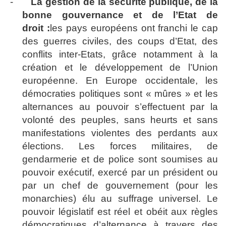
-
La gestion de la sécurité publique, de la
bonne gouvernance et de l’Etat de
droit :
les pays européens ont franchi le cap
des guerres civiles, des coups d’Etat, des
conflits inter-Etats, grâce notamment à la
création et le développement de l’Union
européenne. En Europe occidentale, les
démocraties politiques sont « mûres » et les
alternances au pouvoir s’effectuent par la
volonté des peuples, sans heurts et sans
manifestations violentes des perdants aux
élections. Les forces militaires, de
gendarmerie et de police sont soumises au
pouvoir exécutif, exercé par un président ou
par un chef de gouvernement (pour les
monarchies) élu au suffrage universel. Le
pouvoir législatif est réel et obéit aux règles
démocratiques d’alternance à travers des