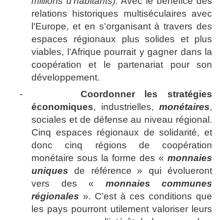
millions d'habitants).
Avec le bénéfice des
relations historiques multiséculaires avec
l'Europe, et en s'organisant à travers des
espaces régionaux plus solides et plus
viables, l’Afrique pourrait y gagner dans la
coopération et le partenariat pour son
développement.
-
Coordonner les stratégies
économiques
, industrielles,
monétaires
,
sociales et de défense au niveau régional.
Cinq espaces régionaux de solidarité, et
donc cinq régions de coopération
monétaire sous la forme des «
monnaies
uniques
de référence
»
qui évolueront
vers des «
monnaies communes
régionales
». C’est à ces conditions que
les pays pourront utilement valoriser leurs