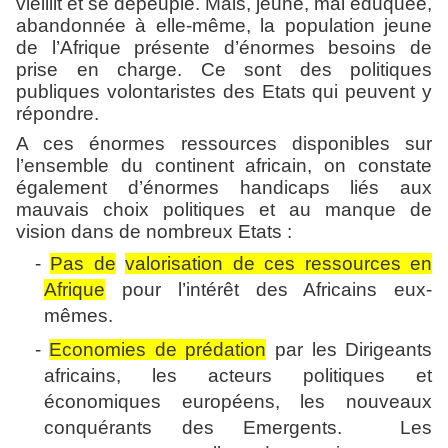
vieillit et se dépeuple. Mais, jeune, mal éduquée,
abandonnée à elle-même, la population jeune
de l’Afrique présente d’énormes besoins de
prise en charge. Ce sont des politiques
publiques volontaristes des Etats qui peuvent y
répondre.
A ces énormes ressources disponibles sur
l’ensemble du continent africain, on constate
également d’énormes handicaps liés aux
mauvais choix politiques et au manque de
vision dans de nombreux Etats :
-
Pas de
valorisation de ces ressources en
Afrique
pour l’intérêt des Africains eux-
mêmes.
-
Economies de prédation
par les Dirigeants
africains, les acteurs politiques et
économiques européens, les nouveaux
conquérants des Emergents.
Les