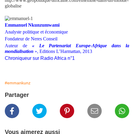
http://www.geopolitique-africaine.com/ensemble-dans-un-monde-
globalise
Emmanuel Nkunzumwami
Analyste politique et économique
Fondateur de Neres Conseil
Auteur de
« Le Partenariat Europe-Afrique dans la
mondialisation
», Editions L’Harmattan, 2013
Chroniqueur sur Radio Africa n°1
#emmankunz
Partager
Vous aimerez aussi