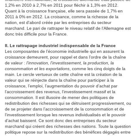
1,2% en 2010 à 2,7% en 2011 pour fléchir à 1,3% en 2012.
Quant à la croissance française, elle sera passée de 1,7% en
2011 à 0% en 2012. La croisance, comme la richesse de la
nation, est d'abord créée par les entreprises du secteur
marchand. Le pari de rattraper le niveau relatif de l’Allemagne est
donc très difficile pour la France.
II. Le rattrapage industriel indispensable de la France
Les composantes de l’économie industrielle qui en assurent la
croissance demeurent, pour rappel et dans l’ordre de la chaîne
de valeur :
l’innovation, l’investissement, la production, la
consommation et les exportations
, comme les cinq doigts de la
main. Le cercle vertueux de cette chaîne est la création de la
valeur qui se réinjecte dans la chaîne pour participer à la
croissance, l’emploi, l’augmentation du pouvoir d’achat par
l’accroissement des revenus, l’investissement massif et la
consommation. Il est illusoire de mener des politiques de
redistribution des richesses qui se détruisent progressivement, ou
de se projeter dans l’accroissement de la consommation et de
l’investissement lorsque les revenus individualisés et le pouvoir
d’achat baissent. Ce sont donc des entreprises du secteur
marchand qui créent des richesses des nations. Toute la question
politique repose sur la redistribution des bénéfices dégagés entre