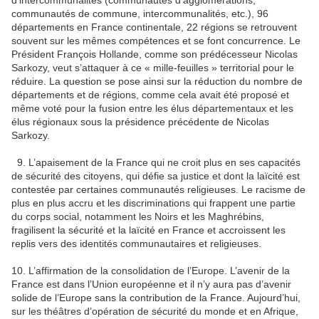
communautés de commune, intercommunalités, etc.), 96
départements en France continentale, 22 régions se retrouvent
souvent sur les mêmes compétences et se font concurrence. Le
Président François Hollande, comme son prédécesseur Nicolas
Sarkozy, veut s’attaquer à ce « mille-feuilles » territorial pour le
réduire. La question se pose ainsi sur la réduction du nombre de
départements et de régions, comme cela avait été proposé et
même voté pour la fusion entre les élus départementaux et les
élus régionaux sous la présidence précédente de Nicolas
Sarkozy.
9. L’apaisement de la France qui ne croit plus en ses capacités
de sécurité des citoyens, qui défie sa justice et dont la laïcité est
contestée par certaines communautés religieuses. Le racisme de
plus en plus accru et les discriminations qui frappent une partie
du corps social, notamment les Noirs et les Maghrébins,
fragilisent la sécurité et la laïcité en France et accroissent les
replis vers des identités communautaires et religieuses.
10. L’affirmation de la consolidation de l’Europe. L’avenir de la
France est dans l’Union européenne et il n’y aura pas d’avenir
solide de l’Europe sans la contribution de la France. Aujourd’hui,
sur les théâtres d’opération de sécurité du monde et en Afrique,