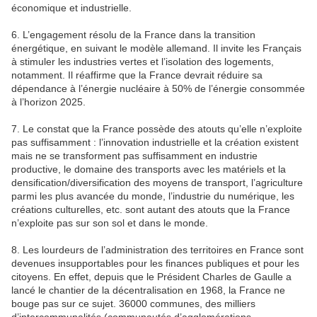
économique et industrielle.
6. L’engagement résolu de la France dans la transition
énergétique, en suivant le modèle allemand. Il invite les Français
à stimuler les industries vertes et l’isolation des logements,
notamment. Il réaffirme que la France devrait réduire sa
dépendance à l’énergie nucléaire à 50% de l’énergie consommée
à l’horizon 2025.
7. Le constat que la France possède des atouts qu’elle n’exploite
pas suffisamment : l’innovation industrielle et la création existent
mais ne se transforment pas suffisamment en industrie
productive, le domaine des transports avec les matériels et la
densification/diversification des moyens de transport, l’agriculture
parmi les plus avancée du monde, l’industrie du numérique, les
créations culturelles, etc. sont autant des atouts que la France
n’exploite pas sur son sol et dans le monde.
8. Les lourdeurs de l’administration des territoires en France sont
devenues insupportables pour les finances publiques et pour les
citoyens. En effet, depuis que le Président Charles de Gaulle a
lancé le chantier de la décentralisation en 1968, la France ne
bouge pas sur ce sujet. 36000 communes, des milliers
d’intercommunalités (communautés d’agglomérations,