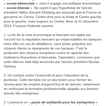
«
social-démocrate
», mais il engage une politique économique
«
social-libérale
». Ne rejoint-il pas l’hypothèse de l’ancien
président Valéry Giscard d’Estaing qui assumait que la France se
gouverne au Centre. Centre droit pour la droite et Centre gauche
pour la gauche, mais toujours au Centre. Ainsi, le 31 décembre
2013, François Hollande assume :
1. La fin de la crise économique et bancaire est réglée par
l’accord sur la régulation bancaire qui responsabilise les banques
entre elles en cas de défaillance, sans porter préjudice aux
citoyens clients ou épargnants de ces banques. C’est la
protection des citoyens européens contre la rapacité des
institutions financières et bancaires. Cependant, convenons que
cette réforme était déjà annoncée par l'ancien président Nicolas
Sarkozy.
2. Un combat contre l’insécurité et pour l’éducation de la
jeunesse. Cette dernière est un des leviers pour former les
Jeunes pour les emplois d’aujourd’hui et de demain, notamment
en renforçant la formation professionnelle adaptée aux besoins
actuels des entreprises.
3. L’annonce un «
pacte de solidarité pour les entreprises
»