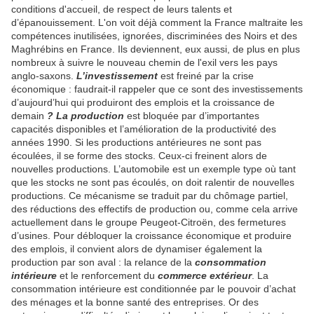
conditions d'accueil, de respect de leurs talents et
d’épanouissement. L'on voit déjà comment la France maltraite les
compétences inutilisées, ignorées, discriminées des Noirs et des
Maghrébins en France. Ils deviennent, eux aussi, de plus en plus
nombreux à suivre le nouveau chemin de l'exil vers les pays
anglo-saxons.
L’investissement
est freiné par la crise
économique : faudrait-il rappeler que ce sont des investissements
d’aujourd’hui qui produiront des emplois et la croissance de
demain
?
La production
est bloquée par d’importantes
capacités disponibles et l’amélioration de la productivité des
années 1990. Si les productions antérieures ne sont pas
écoulées, il se forme des stocks. Ceux-ci freinent alors de
nouvelles productions. L’automobile est un exemple type où tant
que les stocks ne sont pas écoulés, on doit ralentir de nouvelles
productions. Ce mécanisme se traduit par du chômage partiel,
des réductions des effectifs de production ou, comme cela arrive
actuellement dans le groupe Peugeot-Citroën, des fermetures
d’usines. Pour débloquer la croissance économique et produire
des emplois, il convient alors de dynamiser également la
production par son aval : la relance de la
consommation
intérieure
et le renforcement du
commerce extérieur
. La
consommation intérieure est conditionnée par le pouvoir d’achat
des ménages et la bonne santé des entreprises. Or des