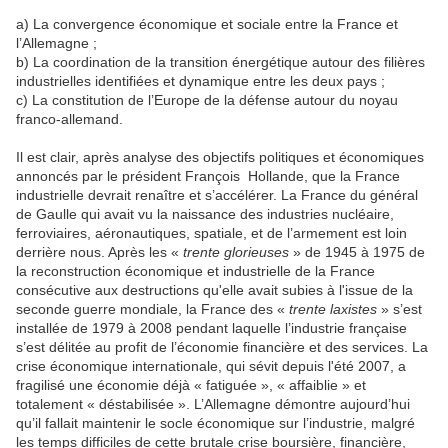
a) La convergence économique et sociale entre la France et
l’Allemagne ;
b) La coordination de la transition énergétique autour des filières
industrielles identifiées et dynamique entre les deux pays ;
c) La constitution de l’Europe de la défense autour du noyau
franco-allemand.
Il est clair, après analyse des objectifs politiques et économiques
annoncés par le président François Hollande, que la France
industrielle devrait renaître et s’accélérer. La France du général
de Gaulle qui avait vu la naissance des industries nucléaire,
ferroviaires, aéronautiques, spatiale, et de l’armement est loin
derrière nous. Après les «
trente glorieuses
» de 1945 à 1975 de
la reconstruction économique et industrielle de la France
consécutive aux destructions qu'elle avait subies à l'issue de la
seconde guerre mondiale, la France des «
trente laxistes
» s’est
installée de 1979 à 2008 pendant laquelle l’industrie française
s’est délitée au profit de l’économie financière et des services. La
crise économique internationale, qui sévit depuis l'été 2007, a
fragilisé une économie déjà « fatiguée », « affaiblie » et
totalement « déstabilisée ». L’Allemagne démontre aujourd’hui
qu’il fallait maintenir le socle économique sur l’industrie, malgré
les temps difficiles de cette brutale crise boursière, financière,