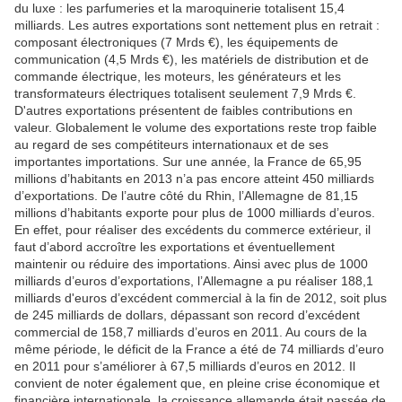
du luxe : les parfumeries et la maroquinerie totalisent 15,4
milliards. Les autres exportations sont nettement plus en retrait :
composant électroniques (7 Mrds €), les équipements de
communication (4,5 Mrds €), les matériels de distribution et de
commande électrique, les moteurs, les générateurs et les
transformateurs électriques totalisent seulement 7,9 Mrds €.
D'autres exportations présentent de faibles contributions en
valeur. Globalement le volume des exportations reste trop faible
au regard de ses compétiteurs internationaux et de ses
importantes importations. Sur une année, la France de 65,95
millions d’habitants en 2013 n’a pas encore atteint 450 milliards
d’exportations. De l’autre côté du Rhin, l’Allemagne de 81,15
millions d’habitants exporte pour plus de 1000 milliards d’euros.
En effet, pour réaliser des excédents du commerce extérieur, il
faut d’abord accroître les exportations et éventuellement
maintenir ou réduire des importations. Ainsi avec plus de 1000
milliards d’euros d’exportations, l’Allemagne a pu réaliser 188,1
milliards d'euros d’excédent commercial à la fin de 2012, soit plus
de 245 milliards de dollars, dépassant son record d’excédent
commercial de 158,7 milliards d’euros en 2011. Au cours de la
même période, le déficit de la France a été de 74 milliards d’euro
en 2011 pour s’améliorer à 67,5 milliards d’euros en 2012. Il
convient de noter également que, en pleine crise économique et
financière internationale, la croissance allemande était passée de