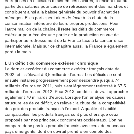
entreprises en difficultés diminuent les salaires, licencient tout ou
partie des salariés pour cause de rétrécissement des marchés et
contribuent ainsi à la baisse générale du pouvoir d’achat des
ménages. Elles participent alors
de facto
à la chute de la
consommation intérieure de leurs propres productions. Pour
l'autre maillon de la chaîne, il reste les défis du commerce
extérieur pour écouler une partie de la production en vue de
participer au redressement de la France face à la concurrence
internationale. Mais sur ce chapitre aussi, la France a également
perdu la main.
I. Un déficit du commerce extérieur chronique
Le dernier excédent du commerce extérieur français date de
2002, et il s’élevait à 3,5 milliards d’euros. Les déficits se sont
ensuite installés progressivement pour descendre jusqu’à 74
milliards d’euros en 2011, puis s’est légèrement redressé à 67,5
milliards d’euros en 2012. Pour 2013, ce déficit devrait approcher
également 70 milliards d’euros. Lorsque l’on analyse les causes
structurelles de ce déficit, on relève : la chute de la compétitivité
des prix des produits français à l’export. A qualité et fiabilité
comparables, les produits français sont plus chers que ceux
proposés par nos principaux concurrents occidentaux. L’on ne
compare donc pas les produits français avec ceux de nouveaux
pays émergents, dont on devrait prendre en compte des