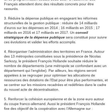
Français attendent donc des résultats concrets pour être
rassurés.
3. Réduire la dépense publique en engageant les réformes
structurelles de la gestion publique : réduire de 14 milliards
d’euros sur les dépenses en 2014 ; 16 milliards en 2015 ; 17
milliards en 2016 et 17 milliards en 2017. Un
conseil
stratégique de la dépense publique
sera constitué pour suivre
ces évolutions et valider les efforts accomplis.
4. Réorganiser l’administration des territoires en France. Autour
des 13 métropoles constituées sous la présidence de Nicolas
Sarkozy, le président François Hollande souhaite réduire le
nombre de départements (une métropole se confondant avec un
département qui l’englobe). Par ailleurs, les régions seront
appelées à se regrouper pour optimiser les allocations de
ressources des dotations de l’Etat pour être plus performantes, et
se centrer sur les missions recadrées et redéfinies dans le cadre
du nouvel acte de décentralisation.
5. Renforcer la cohésion européenne et de la zone euro autour
du coupe franco-allemand. Aussi le président François Hollande
fixe des objectif de la coopération avec l’Allemagne sur :