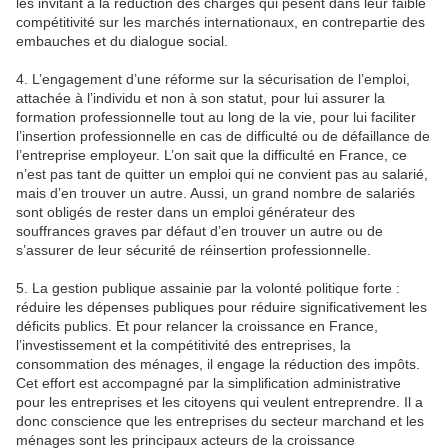
les invitant à la réduction des charges qui pèsent dans leur faible
compétitivité sur les marchés internationaux, en contrepartie des
embauches et du dialogue social.
4. L’engagement d’une réforme sur la sécurisation de l’emploi,
attachée à l’individu et non à son statut, pour lui assurer la
formation professionnelle tout au long de la vie, pour lui faciliter
l’insertion professionnelle en cas de difficulté ou de défaillance de
l’entreprise employeur. L’on sait que la difficulté en France, ce
n’est pas tant de quitter un emploi qui ne convient pas au salarié,
mais d’en trouver un autre. Aussi, un grand nombre de salariés
sont obligés de rester dans un emploi générateur des
souffrances graves par défaut d’en trouver un autre ou de
s’assurer de leur sécurité de réinsertion professionnelle.
5. La gestion publique assainie par la volonté politique forte :
réduire les dépenses publiques pour réduire significativement les
déficits publics. Et pour relancer la croissance en France,
l’investissement et la compétitivité des entreprises, la
consommation des ménages, il engage la réduction des impôts.
Cet effort est accompagné par la simplification administrative
pour les entreprises et les citoyens qui veulent entreprendre. Il a
donc conscience que les entreprises du secteur marchand et les
ménages sont les principaux acteurs de la croissance