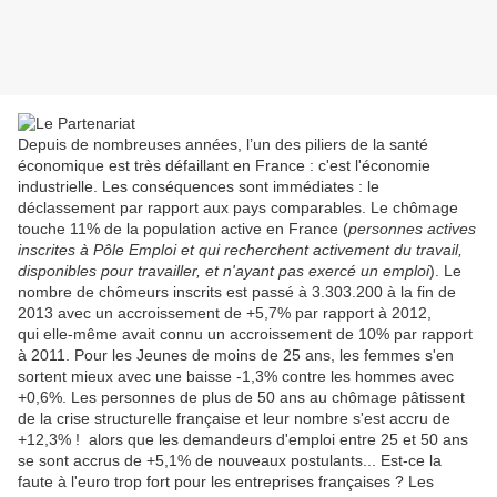
Depuis de nombreuses années, l’un des piliers de la santé
économique est très défaillant en France : c'est l'économie
industrielle. Les conséquences sont immédiates : le
déclassement par rapport aux pays comparables. Le chômage
touche 11% de la population active en France (
personnes actives
inscrites à Pôle Emploi et qui recherchent activement du travail,
disponibles pour travailler, et n'ayant pas exercé un emploi
). Le
nombre de chômeurs inscrits est passé à 3.303.200 à la fin de
2013 avec un accroissement de +5,7% par rapport à 2012,
qui elle-même avait connu un accroissement de 10% par rapport
à 2011. Pour les Jeunes de moins de 25 ans, les femmes s'en
sortent mieux avec une baisse -1,3% contre les hommes avec
+0,6%. Les personnes de plus de 50 ans au chômage pâtissent
de la crise structurelle française et leur nombre s'est accru de
+12,3% ! alors que les demandeurs d'emploi entre 25 et 50 ans
se sont accrus de +5,1% de nouveaux postulants... Est-ce la
faute à l'euro trop fort pour les entreprises françaises ? Les