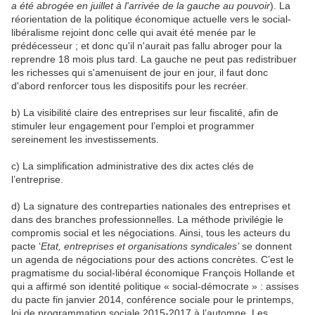
a été abrogée en juillet à l'arrivée de la gauche au pouvoir
). La
réorientation de la politique économique actuelle vers le social-
libéralisme rejoint donc celle qui avait été menée par le
prédécesseur ; et donc qu'il n'aurait pas fallu abroger pour la
reprendre 18 mois plus tard. La gauche ne peut pas redistribuer
les richesses qui s'amenuisent de jour en jour, il faut donc
d'abord renforcer tous les dispositifs pour les recréer.
b) La visibilité claire des entreprises sur leur fiscalité, afin de
stimuler leur engagement pour l’emploi et programmer
sereinement les investissements.
c) La simplification administrative des dix actes clés de
l’entreprise.
d) La signature des contreparties nationales des entreprises et
dans des branches professionnelles. La méthode privilégie le
compromis social et les négociations. Ainsi, tous les acteurs du
pacte ‘
Etat, entreprises et organisations syndicales’
se donnent
un agenda de négociations pour des actions concrètes. C’est le
pragmatisme du social-libéral économique François Hollande et
qui a affirmé son identité politique « social-démocrate » : assises
du pacte fin janvier 2014, conférence sociale pour le printemps,
loi de programmation sociale 2015-2017 à l’automne. Les