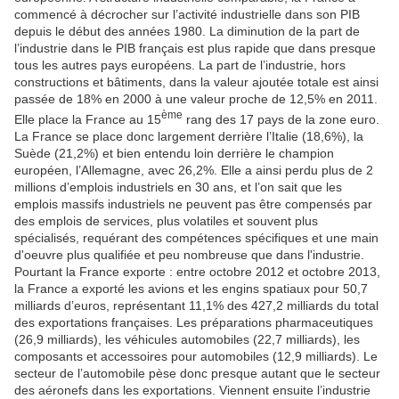
commencé à décrocher sur l’activité industrielle dans son PIB
depuis le début des années 1980. La diminution de la part de
l’industrie dans le PIB français est plus rapide que dans presque
tous les autres pays européens. La part de l’industrie, hors
constructions et bâtiments, dans la valeur ajoutée totale est ainsi
passée de 18% en 2000 à une valeur proche de 12,5% en 2011.
ème
Elle place la France au 15
rang des 17 pays de la zone euro.
La France se place donc largement derrière l’Italie (18,6%), la
Suède (21,2%) et bien entendu loin derrière le champion
européen, l’Allemagne, avec 26,2%. Elle a ainsi perdu plus de 2
millions d’emplois industriels en 30 ans, et l’on sait que les
emplois massifs industriels ne peuvent pas être compensés par
des emplois de services, plus volatiles et souvent plus
spécialisés, requérant des compétences spécifiques et une main
d'oeuvre plus qualifiée et peu nombreuse que dans l'industrie.
Pourtant la France exporte : entre octobre 2012 et octobre 2013,
la France a exporté les avions et les engins spatiaux pour 50,7
milliards d’euros, représentant 11,1% des 427,2 milliards du total
des exportations françaises. Les préparations pharmaceutiques
(26,9 milliards), les véhicules automobiles (22,7 milliards), les
composants et accessoires pour automobiles (12,9 milliards). Le
secteur de l’automobile pèse donc presque autant que le secteur
des aéronefs dans les exportations. Viennent ensuite l’industrie