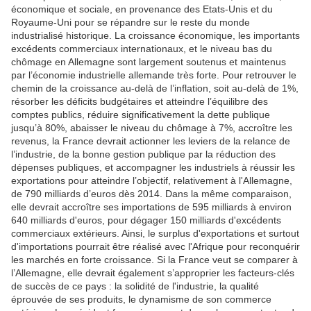
économique et sociale, en provenance des Etats-Unis et du
Royaume-Uni pour se répandre sur le reste du monde
industrialisé historique. La croissance économique, les importants
excédents commerciaux internationaux, et le niveau bas du
chômage en Allemagne sont largement soutenus et maintenus
par l’économie industrielle allemande très forte. Pour retrouver le
chemin de la croissance au-delà de l’inflation, soit au-delà de 1%,
résorber les déficits budgétaires et atteindre l’équilibre des
comptes publics, réduire significativement la dette publique
jusqu’à 80%, abaisser le niveau du chômage à 7%, accroître les
revenus, la France devrait actionner les leviers de la relance de
l’industrie, de la bonne gestion publique par la réduction des
dépenses publiques, et accompagner les industriels à réussir les
exportations pour atteindre l’objectif, relativement à l'Allemagne,
de 790 milliards d’euros dès 2014. Dans la même comparaison,
elle devrait accroître ses importations de 595 milliards à environ
640 milliards d'euros, pour dégager 150 milliards d'excédents
commerciaux extérieurs. Ainsi, le surplus d'exportations et surtout
d'importations pourrait être réalisé avec l'Afrique pour reconquérir
les marchés en forte croissance. Si la France veut se comparer à
l’Allemagne, elle devrait également s’approprier les facteurs-clés
de succès de ce pays : la solidité de l'industrie, la qualité
éprouvée de ses produits, le dynamisme de son commerce