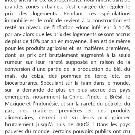
intégrant la rareté des logements, notamment dans de
grandes zones urbaines, s’est chargée de réguler le
prix des logements. Pendant ces spéculations
immobilières, le coût de revient à la construction est
resté au niveau de l’inflation –donc inférieur à 1,5%
par an- alors que les prix des logements se sont accrus
de plus de 10% par an en moyenne. Il en est de même
pour les produits agricoles et les matières premières,
dont les prix ont brutalement augmenté à la seule
rumeur sur leur rareté supposée en raison de la
conversion d’une partie de la production du blé, du
maïs, du colza, des pommes de terre, etc. en
biocarburants. Spéculant sur la faim dans le monde,
sur la demande de plus en plus accrue des pays
émergents, notamment la Chine, l’Inde, le Brésil, le
Mexique et l’Indonésie, et sur la rareté du pétrole, du
gaz, des matières premières et des produits
alimentaires, ceux-ci ont vu leurs prix grimper
brutalement jusqu’à plus de 400% ! Dans les pays
pauvres du monde, certains pouvoirs publics ont cru