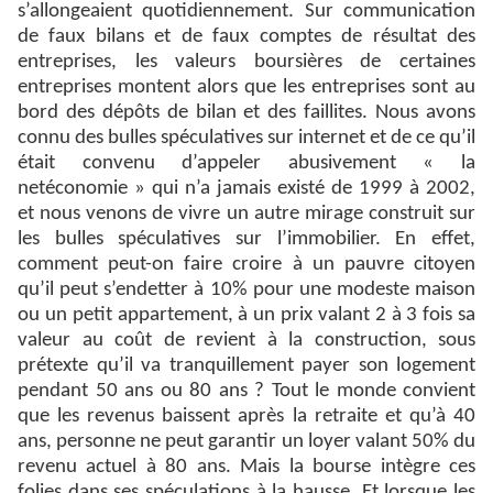
s’allongeaient quotidiennement. Sur communication
de faux bilans et de faux comptes de résultat des
entreprises, les valeurs boursières de certaines
entreprises montent alors que les entreprises sont au
bord des dépôts de bilan et des faillites. Nous avons
connu des bulles spéculatives sur internet et de ce qu’il
était convenu d’appeler abusivement « la
netéconomie » qui n’a jamais existé de 1999 à 2002,
et nous venons de vivre un autre mirage construit sur
les bulles spéculatives sur l’immobilier. En effet,
comment peut-on faire croire à un pauvre citoyen
qu’il peut s’endetter à 10% pour une modeste maison
ou un petit appartement, à un prix valant 2 à 3 fois sa
valeur au coût de revient à la construction, sous
prétexte qu’il va tranquillement payer son logement
pendant 50 ans ou 80 ans ? Tout le monde convient
que les revenus baissent après la retraite et qu’à 40
ans, personne ne peut garantir un loyer valant 50% du
revenu actuel à 80 ans. Mais la bourse intègre ces
folies dans ses spéculations à la hausse. Et lorsque les