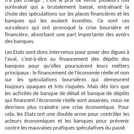
n’a pas changé ; c’est le prix de vente plusieurs fois
surévalué qui a brutalement baissé, entraînant la
chute des spéculations sur les places financières et les
banques qui les avaient investies. Ce sont ces
survaleurs qui ont provoqué la crise boursière et
financière, absorbant une part importante des avoirs
des banques.
Les Etats sont donc intervenus pour poser des digues à
l’aval, c'est-à-dire au financement des dépôts des
banques pour qu’elles poursuivent leurs métiers
principaux : le financement de l’économie réelle et non
sur les spéculations boursières qui demeurent
toujours opaques et très risquées. Mais dès lors que
les activités de banque de détail et banque de dépôts
qui financent l’économie réelle sont assainies, nous ne
devrions plus craindre une crise économique. Pour
cela, les Etats ont une double arme pour contrôler les
acteurs économiques et les banques pour prévenir
contre les mauvaises pratiques spéculatives du passé.