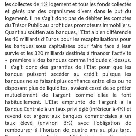
les collectes de 1% logement et tous les fonds collectés
et gérés par des organismes divers dans le but du
logement. Il ne s’agit donc pas de débiter les comptes
du Trésor Public au profit des promoteurs immobiliers.
Quant au soutien aux banques, l’Etat a bien différencié
les 40 milliards d’Euros pour les recapitalisations pour
les banques sous capitalisées pour faire face à leur
survie et les 320 milliards destinés à financer l’activité
« première » des banques comme indiquée ci-dessus.
Il s’agit donc des garanties de l’Etat pour que les
banque puissent accéder au crédit puisque les
banques ne se faisant plus confiance entre elles ou ne
disposant plus de liquidités, avaient cessé de se prêter
mutuellement de l’argent comme elles le font
habituellement. L’Etat emprunte de l’argent à la
Banque Centrale à un taux privilégié (inférieur à 4%) et
revend cet argent aux banques commerciales à un
taux élevé (environ 8%) avec l’obligation de
rembourser à l’horizon de quatre ans au plus tard.