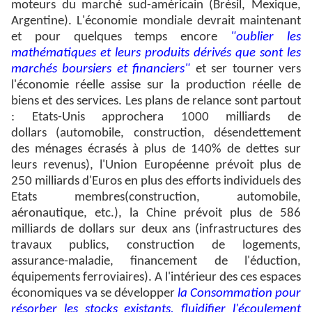
moteurs du marché sud-américain (Brésil, Mexique,
Argentine). L'économie mondiale devrait maintenant
et pour quelques temps encore
"oublier les
mathématiques et leurs produits dérivés que sont les
marchés boursiers et financiers"
et ser tourner vers
l'économie réelle assise sur la production réelle de
biens et des services. Les plans de relance sont partout
: Etats-Unis approchera 1000 milliards de
dollars (automobile, construction, désendettement
des ménages écrasés à plus de 140% de dettes sur
leurs revenus), l'Union Européenne prévoit plus de
250 milliards d'Euros en plus des efforts individuels des
Etats membres(construction, automobile,
aéronautique, etc.), la Chine prévoit plus de 586
milliards de dollars sur deux ans (infrastructures des
travaux publics, construction de logements,
assurance-maladie, financement de l'éduction,
équipements ferroviaires). A l'intérieur des ces espaces
économiques va se développer
la Consommation pour
résorber les stocks existants, fluidifier l'écoulement