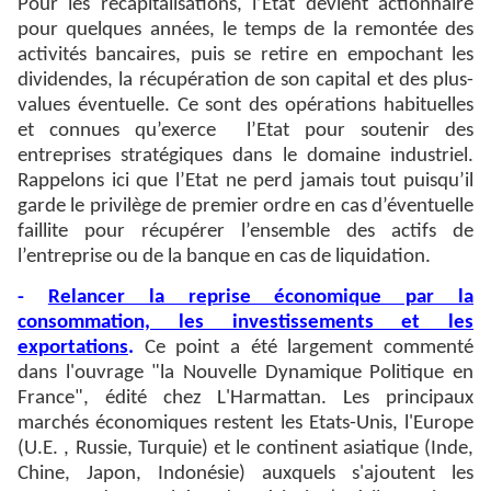
Pour les recapitalisations, l’Etat devient actionnaire
pour quelques années, le temps de la remontée des
activités bancaires, puis se retire en empochant les
dividendes, la récupération de son capital et des plus-
values éventuelle. Ce sont des opérations habituelles
et connues qu’exerce
l’Etat pour soutenir des
entreprises stratégiques dans le domaine industriel.
Rappelons ici que l’Etat ne perd jamais tout puisqu’il
garde le privilège de premier ordre en cas d’éventuelle
faillite pour récupérer l’ensemble des actifs de
l’entreprise ou de la banque en cas de liquidation.
-
Relancer la reprise économique par la
consommation, les investissements et les
exportations
.
Ce point a été largement commenté
dans l'ouvrage "la Nouvelle Dynamique Politique en
France", édité chez L'Harmattan. Les principaux
marchés économiques restent les Etats-Unis, l'Europe
(U.E. , Russie, Turquie) et le continent asiatique (Inde,
Chine, Japon, Indonésie) auxquels s'ajoutent les