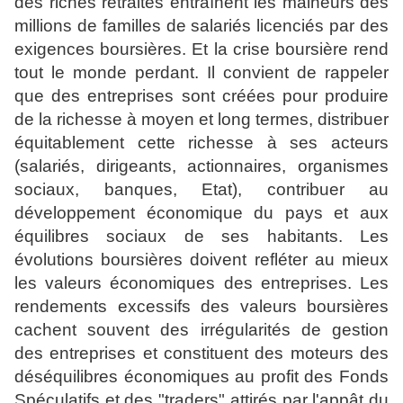
des riches retraités entraînent les malheurs des
millions de familles de salariés licenciés par des
exigences boursières. Et la crise boursière rend
tout le monde perdant. Il convient de rappeler
que des entreprises sont créées pour produire
de la richesse à moyen et long termes, distribuer
équitablement cette richesse à ses acteurs
(salariés, dirigeants, actionnaires, organismes
sociaux, banques, Etat), contribuer au
développement économique du pays et aux
équilibres sociaux de ses habitants. Les
évolutions boursières doivent refléter au mieux
les valeurs économiques des entreprises. Les
rendements excessifs des valeurs boursières
cachent souvent des irrégularités de gestion
des entreprises et constituent des moteurs des
déséquilibres économiques au profit des Fonds
Spéculatifs et des "traders" attirés par l'appât du