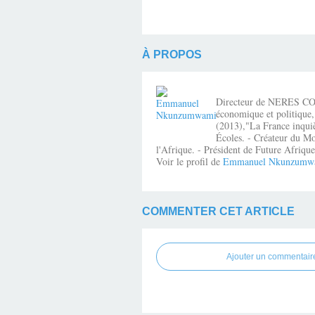
À PROPOS
Directeur de NERES CONSE
économique et politique,
(2013),"La France inquiè
Écoles. - Créateur du Mo
l'Afrique. - Président de Future Afri
Voir le profil de
Emmanuel Nkunzumw
COMMENTER CET ARTICLE
Ajouter un commentair