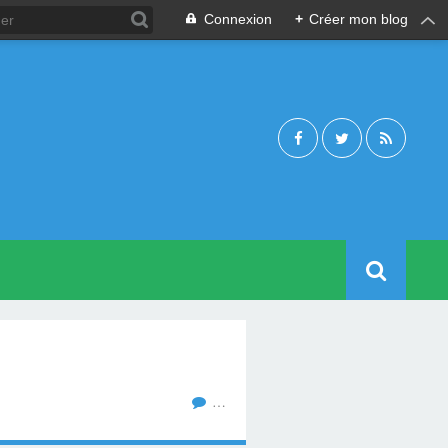
Connexion
+
Créer mon blog
…