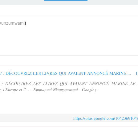
unzumwami
)
7 : DÉCOUVREZ LES LIVRES QUI AVAIENT ANNONCÉ MARINE L
l'Europe et l'... - Emmanuel Nkunzumwami - Google+
https://plus.google.com/10423691