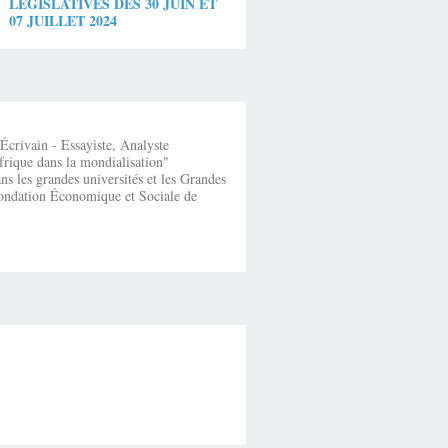
LEGISLATIVES DES 30 JUIN ET
07 JUILLET 2024
crivain - Essayiste, Analyste
frique dans la mondialisation"
s les grandes universités et les Grandes
fondation Économique et Sociale de