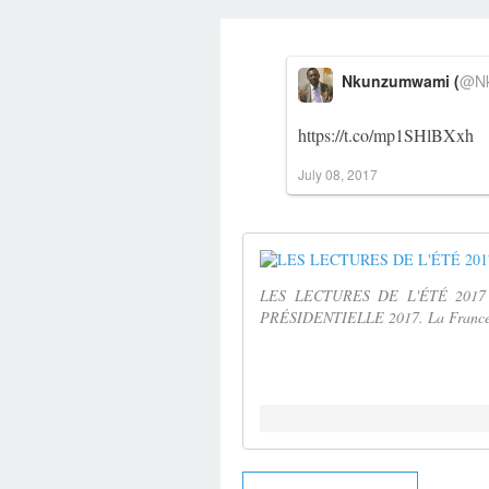
Nkunzumwami (
@Nk
https://t.co/mp1SHlBXxh
July 08, 2017
LES LECTURES DE L'ÉTÉ 201
PRÉSIDENTIELLE 2017. La France, 