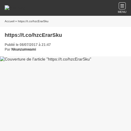
MENU
Accueil
» https://t.co/hzcErarSku
https://t.co/hzcErarSku
Publié le 08/07/2017 à 21:47
Par
Nkunzumwami