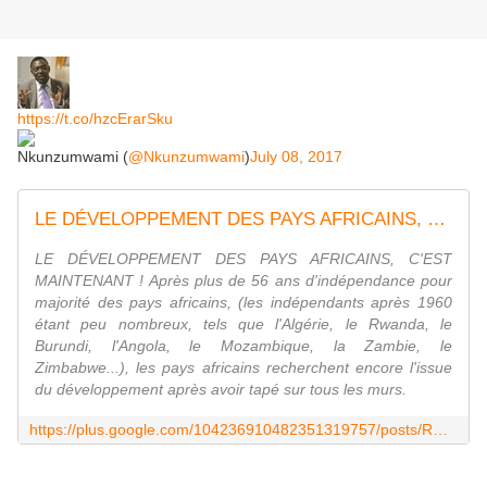
https://t.co/hzcErarSku
Nkunzumwami (
@Nkunzumwami
)
July 08, 2017
LE DÉVELOPPEMENT DES PAYS AFRICAINS, C'EST MAINTENANT ! Après plus de 56 ans...
LE DÉVELOPPEMENT DES PAYS AFRICAINS, C'EST
MAINTENANT ! Après plus de 56 ans d'indépendance pour
majorité des pays africains, (les indépendants après 1960
étant peu nombreux, tels que l'Algérie, le Rwanda, le
Burundi, l'Angola, le Mozambique, la Zambie, le
Zimbabwe...), les pays africains recherchent encore l'issue
du développement après avoir tapé sur tous les murs.
https://plus.google.com/104236910482351319757/posts/RmMj871sSez