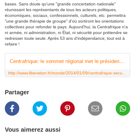
bases. Sans doute qu'une "grande concertation nationale"
réunissant les représentants de tous les acteurs politiques,
économiques, sociaux, confessionnels, culturels, etc. permettra
"une grande thérapie de groupe" d'où sortiront les orientations
collectives pour refonder le pays. Aujourd'hui, la Centrafrique n'a
ni armée, ni administration, ni État, ni sécurité pour prétendre se
redresser toute seule. Après 53 ans d'indépendance, tout est à
refaire !
Centrafrique: le sommet régional met le président Djotodia en sursis
http://www.liberation.fr/monde/2014/01/09/centrafrique-securite-et-transition-au-menu-d-un-sommet-au-tchad_971558
Partager
Vous aimerez aussi