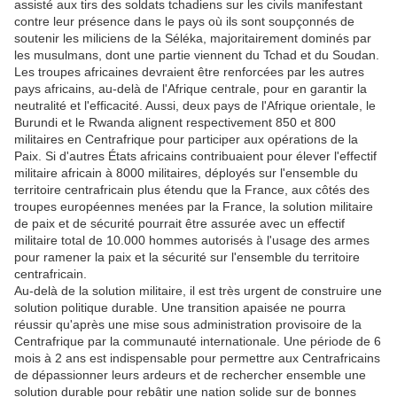
assisté aux tirs des soldats tchadiens sur les civils manifestant
contre leur présence dans le pays où ils sont soupçonnés de
soutenir les miliciens de la Séléka, majoritairement dominés par
les musulmans, dont une partie viennent du Tchad et du Soudan.
Les troupes africaines devraient être renforcées par les autres
pays africains, au-delà de l'Afrique centrale, pour en garantir la
neutralité et l'efficacité. Aussi, deux pays de l'Afrique orientale, le
Burundi et le Rwanda alignent respectivement 850 et 800
militaires en Centrafrique pour participer aux opérations de la
Paix. Si d'autres États africains contribuaient pour élever l'effectif
militaire africain à 8000 militaires, déployés sur l'ensemble du
territoire centrafricain plus étendu que la France, aux côtés des
troupes européennes menées par la France, la solution militaire
de paix et de sécurité pourrait être assurée avec un effectif
militaire total de 10.000 hommes autorisés à l'usage des armes
pour ramener la paix et la sécurité sur l'ensemble du territoire
centrafricain.
Au-delà de la solution militaire, il est très urgent de construire une
solution politique durable. Une transition apaisée ne pourra
réussir qu'après une mise sous administration provisoire de la
Centrafrique par la communauté internationale. Une période de 6
mois à 2 ans est indispensable pour permettre aux Centrafricains
de dépassionner leurs ardeurs et de rechercher ensemble une
solution durable pour rebâtir une nation solide sur de bonnes