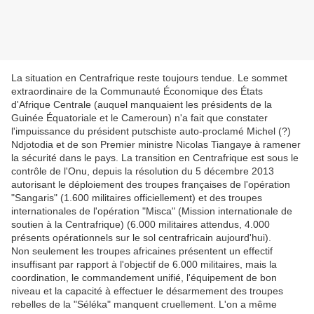
La situation en Centrafrique reste toujours tendue. Le sommet
extraordinaire de la Communauté Économique des États
d'Afrique Centrale (auquel manquaient les présidents de la
Guinée Équatoriale et le Cameroun) n'a fait que constater
l'impuissance du président putschiste auto-proclamé Michel (?)
Ndjotodia et de son Premier ministre Nicolas Tiangaye à ramener
la sécurité dans le pays. La transition en Centrafrique est sous le
contrôle de l'Onu, depuis la résolution du 5 décembre 2013
autorisant le déploiement des troupes françaises de l'opération
"Sangaris" (1.600 militaires officiellement) et des troupes
internationales de l'opération "Misca" (Mission internationale de
soutien à la Centrafrique) (6.000 militaires attendus, 4.000
présents opérationnels sur le sol centrafricain aujourd'hui).
Non seulement les troupes africaines présentent un effectif
insuffisant par rapport à l'objectif de 6.000 militaires, mais la
coordination, le commandement unifié, l'équipement de bon
niveau et la capacité à effectuer le désarmement des troupes
rebelles de la "Séléka" manquent cruellement. L'on a même