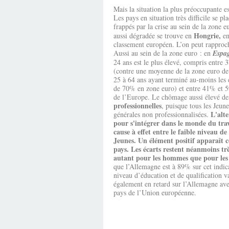
Mais la situation la plus préoccupante 
Les pays en situation très difficile se 
frappés par la crise au sein de la zone e
Hongrie,
aussi dégradée se trouve en
e
classement européen. L’on peut rapproc
Aussi au sein de la zone euro : en
Espa
24 ans est le plus élevé, compris entre
(contre une moyenne de la zone euro de 
25 à 64 ans ayant terminé au-moins les
de 70% en zone euro) et entre 41% et 5
de l’Europe. Le chômage aussi élevé des
professionnelles
, puisque tous les Jeune
L'alte
générales non professionnalisées.
pour s'intégrer dans le monde du trav
cause à effet entre le faible niveau d
Jeunes. Un élément positif apparaît
pays. Les écarts restent néanmoins trè
autant pour les hommes que pour le
que l’Allemagne est à 89% sur cet indic
niveau d’éducation et de qualification 
également en retard sur l’Allemagne ave
pays de l’Union européenne.