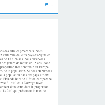
…
s des articles précédents. Nous
n culturelle de leurs pays d’origine en
nes de 15 à 24 ans, nous observons
rt des jeunes de moins de 15 ans (donc
ne proportion très honorable en Europe.
% de la population. Si nous établissons
e la population dans dix pays sur dix-
et l'Islande hors de l'Union européenne,
(avec 21,6%) et la Norvège (avec
eraient donc ceux dont la proportion
e
(13,2%) qui présentent le taux de