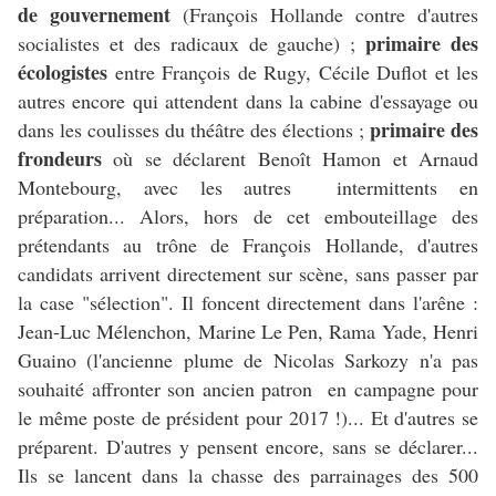
de gouvernement
(François Hollande contre d'autres
primaire des
socialistes et des radicaux de gauche) ;
écologistes
entre François de Rugy, Cécile Duflot et les
autres encore qui attendent dans la cabine d'essayage ou
primaire des
dans les coulisses du théâtre des élections ;
frondeurs
où se déclarent Benoît Hamon et Arnaud
Montebourg, avec les autres intermittents en
préparation... Alors, hors de cet embouteillage des
prétendants au trône de François Hollande, d'autres
candidats arrivent directement sur scène, sans passer par
la case "sélection". Il foncent directement dans l'arêne :
Jean-Luc Mélenchon, Marine Le Pen, Rama Yade, Henri
Guaino (l'ancienne plume de Nicolas Sarkozy n'a pas
souhaité affronter son ancien patron en campagne pour
le même poste de président pour 2017 !)... Et d'autres se
préparent. D'autres y pensent encore, sans se déclarer...
Ils se lancent dans la chasse des parrainages des 500