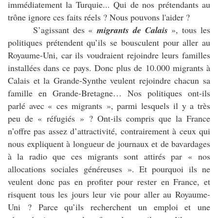
immédiatement la Turquie... Qui de nos prétendants au
trône ignore ces faits réels ? Nous pouvons l'aider ?
S’agissant des «
migrants
de Calais
»
, tous les
politiques prétendent qu’ils se bousculent pour aller au
Royaume-Uni, car ils voudraient rejoindre leurs familles
installées dans ce pays. Donc plus de 10.000 migrants à
Calais et la Grande-Synthe veulent rejoindre chacun sa
famille en Grande-Bretagne… Nos politiques ont-ils
parlé avec « ces migrants », parmi lesquels il y a très
peu de « réfugiés » ? Ont-ils compris que la France
n’offre pas assez d’attractivité, contrairement à ceux qui
nous expliquent à longueur de journaux et de bavardages
à la radio que ces migrants sont attirés par « nos
allocations sociales généreuses ». Et pourquoi ils ne
veulent donc pas en profiter pour rester en France, et
risquent tous les jours leur vie pour aller au Royaume-
Uni ? Parce qu’ils recherchent un emploi et une