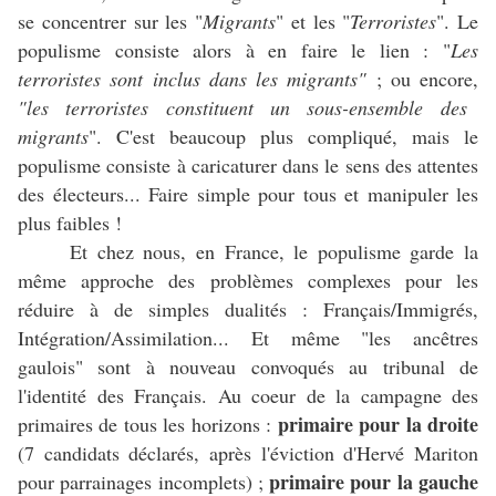
se concentrer sur les "
Migrants
" et les "
Terroristes
". Le
populisme consiste alors à en faire le lien : "
Les
terroristes sont inclus dans les migrants"
; ou encore,
"les terroristes constituent un sous-ensemble des
migrants
". C'est beaucoup plus compliqué, mais le
populisme consiste à caricaturer dans le sens des attentes
des électeurs... Faire simple pour tous et manipuler les
plus faibles !
Et chez nous, en France, le populisme garde la
même approche des problèmes complexes pour les
réduire à de simples dualités : Français/Immigrés,
Intégration/Assimilation... Et même "les ancêtres
gaulois" sont à nouveau convoqués au tribunal de
l'identité des Français. Au coeur de la campagne des
primaire pour la droite
primaires de tous les horizons :
(7 candidats déclarés, après l'éviction d'Hervé Mariton
primaire pour la gauche
pour parrainages incomplets) ;