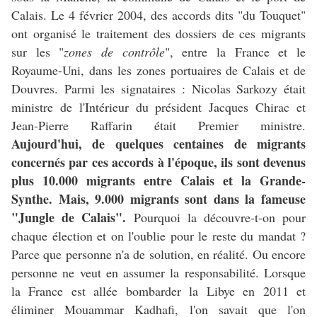
Calais. Le 4 février 2004, des accords dits "du Touquet"
ont organisé le traitement des dossiers de ces migrants
sur les "
zones de contrôle
", entre la France et le
Royaume-Uni, dans les zones portuaires de Calais et de
Douvres. Parmi les signataires : Nicolas Sarkozy était
ministre de l'Intérieur du président Jacques Chirac et
Jean-Pierre Raffarin était Premier ministre.
Aujourd'hui, de quelques centaines de migrants
concernés par ces accords à l'époque, ils sont devenus
plus 10.000 migrants entre Calais et la Grande-
Synthe. Mais, 9.000 migrants sont dans la fameuse
"Jungle de Calais".
Pourquoi la découvre-t-on pour
chaque élection et on l'oublie pour le reste du mandat ?
Parce que personne n'a de solution, en réalité. Ou encore
personne ne veut en assumer la responsabilité. Lorsque
la France est allée bombarder la Libye en 2011 et
éliminer Mouammar Kadhafi, l'on savait que l'on