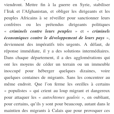
viendront. Mettre fin à la guerre en Syrie, stabiliser
l’Irak et l’Afghanistan, et obliger les dirigeants et les
peuples Africains à se réveiller pour sanctionner leurs
confrères ou les prétendus dirigeants politiques
«
criminels contre leurs peuples
» et «
criminels
économiques contre le développement
de leurs pays
»
,
deviennent des impératifs très urgents. A défaut, de
réponse immédiate, il y a des solutions intermédiaires.
Dans chaque département, il a des agglomérations qui
ont les moyens de céder un terrain ou un immeuble
inoccupé pour héberger quelques dizaines, voire
quelques centaines de migrants. Sans les concentrer au
même endroit. Que l’on ferme les oreilles à certains
« populistes » qui crient au loup migrant et dangereux
pour attaquer les
«
autochtones gaulois
»
,
en oubliant,
pour certains, qu’ils y sont pour beaucoup, autant dans le
maintien des migrants à Calais que pour provoquer ces