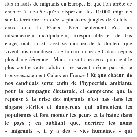
flux massifs de migrants en Europe. Et que l'on arrête de
chanter à tue-tête qu'en dispersant les 10.000 migrants
sur le territoire, on crée
«
plusieurs jungles de Calais
»
dans toute la France. Non seulement c'est un
raisonnement manipulateur
, irresponsable et de bas
étage, mais aussi, c'est se moquer de la douleur que
vivent nos concitoyens de la commune de Calais depuis
plus d'une décennie ! Mais, on sait que ceux qui crient le
plus contre cette solution, ne savent même pas où se
Et que chacun de
trouve exactement Calais en France !
nos candidats sorte enfin de l’hypocrisie ambiante
pour la campagne électorale, et comprenne que la
réponse à la crise des migrants n’est pas dans les
slogans stériles et dangereux qui alimentent les
populismes et font monter les peurs et la haine dans
le pays ; en oubliant que, derrière les noms
« migrants », il y a des « vies humaines » qui