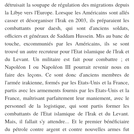
détruisait la soupape de régulation des migrations depuis
la Libye vers l'Europe. Lorsque les Américains sont allés
casser et désorganiser l'Irak en 2003, ils préparaient les
combattants pour daesh, qui sont d'anciens soldats,
officiers et généraux de Saddam Hussein. Mis au banc de
touche, excommuniés par les Américains, ils se sont
trouvé un autre recruteur pour l'Etat islamique de l'Irak et
du Levant. Un militaire est fait pour combattre ; et
Napoléon I ou Napoléon III pourrait revenir nous en
faire des leçons. Ce sont donc d'anciens membres de
l'armée irakienne, formés par les Etats-Unis et la France,
partis avec les armements fournis par les Etats-Unis et la
France, maîtrisant parfaitement leur maniement, avec le
personnel de la logistique, qui sont partis former les
combattants de l'Etat islamique de l'Irak et du Levant.
Mais, il fallait s'y attendre... Et le premier bénéficiaire
du pétrole contre argent et contre nouvelles armes fut