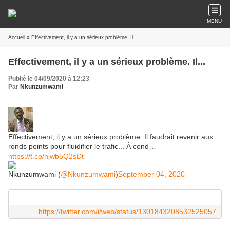
MENU
Accueil
» Effectivement, il y a un sérieux problème. Il...
Effectivement, il y a un sérieux problème. Il...
Publié le 04/09/2020 à 12:23
Par
Nkunzumwami
Effectivement, il y a un sérieux problème. Il faudrait revenir aux
ronds points pour fluidifier le trafic... À cond…
https://t.co/hjwb5Q2sDt
Nkunzumwami (
@Nkunzumwami
)
September 04, 2020
https://twitter.com/i/web/status/1301843208532525057