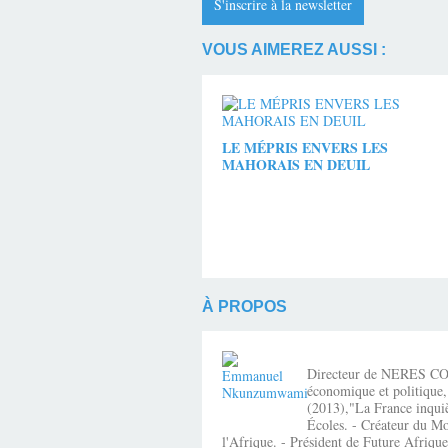
S'inscrire à la newsletter
VOUS AIMEREZ AUSSI :
LE MÉPRIS ENVERS LES
MAHORAIS EN DEUIL
À PROPOS
Directeur de NERES CONSE
économique et politique,
(2013),"La France inquiè
Écoles. - Créateur du Mo
l'Afrique. - Président de Future Afri