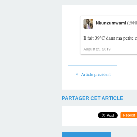
Nkunzumwami (
@Nk
Il fait 39°C dans ma petite
August 25, 2019
Article précédent
PARTAGER CET ARTICLE
Repost