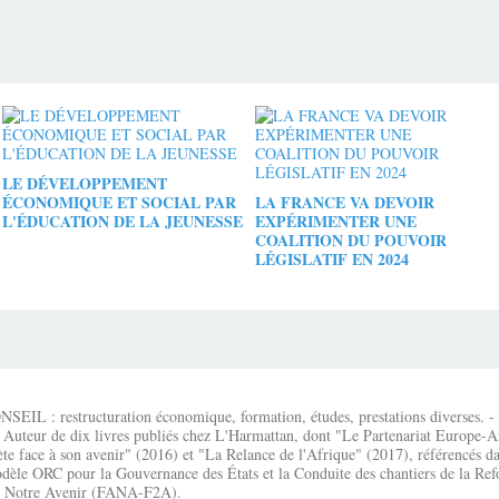
LE DÉVELOPPEMENT
ÉCONOMIQUE ET SOCIAL PAR
LA FRANCE VA DEVOIR
L'ÉDUCATION DE LA JEUNESSE
EXPÉRIMENTER UNE
COALITION DU POUVOIR
LÉGISLATIF EN 2024
IL : restructuration économique, formation, études, prestations diverses. - É
 Auteur de dix livres publiés chez L'Harmattan, dont "Le Partenariat Europe-A
te face à son avenir" (2016) et "La Relance de l'Afrique" (2017), référencés dan
dèle ORC pour la Gouvernance des États et la Conduite des chantiers de la Re
que Notre Avenir (FANA-F2A).