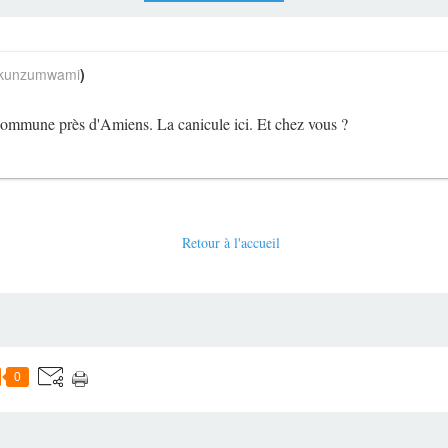
unzumwami
)
 commune près d'Amiens. La canicule ici. Et chez vous ?
Retour à l'accueil
0