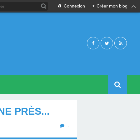
Connexion
+
Créer mon blog
E PRÈS...
…