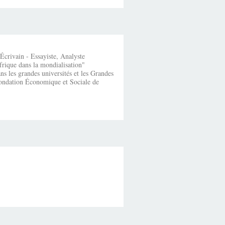
crivain - Essayiste, Analyste
frique dans la mondialisation"
s les grandes universités et les Grandes
fondation Économique et Sociale de