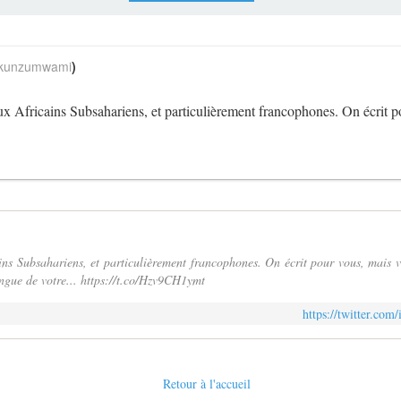
unzumwami
)
ux Africains Subsahariens, et particulièrement francophones. On écrit
ins Subsahariens, et particulièrement francophones. On écrit pour vous, mais vo
angue de votre... https://t.co/Hzv9CH1ymt
https://twitter.co
Retour à l'accueil