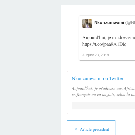
Nkunzumwami (
@Nk
Aujourd'hui, je m'adresse a
https://t.co/jpaa9A1Dlq
August 23, 2019
Nkunzumwami on Twitter
Aujourd'hui, je m'adresse aux Africa
en français ou en anglais, selon la l
Article précédent