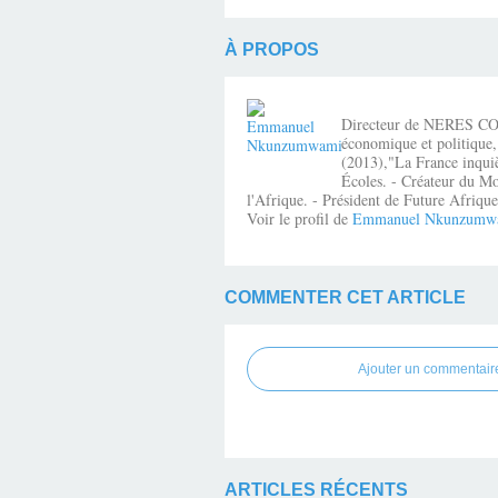
À PROPOS
Directeur de NERES CONSE
économique et politique,
(2013),"La France inquiè
Écoles. - Créateur du Mo
l'Afrique. - Président de Future Afri
Voir le profil de
Emmanuel Nkunzumw
COMMENTER CET ARTICLE
Ajouter un commentair
ARTICLES RÉCENTS