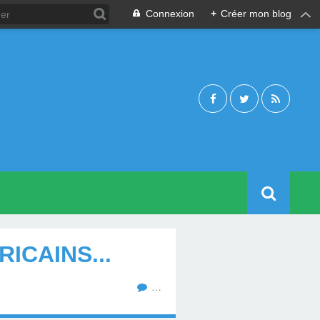
Connexion
+
Créer mon blog
ICAINS...
…