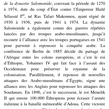
de la dynastie Salomonide
, couvrant la période de 1270
à 1974, date du coup d’État contre l’Empereur Hailé
er
Sélassié I
, né Ras Tafari Makonnen
, ayant régné de
1930 à 1936, puis de 1941 à 1974. La dynastie
Salomonide a également connu des guerres répétées
lancées par des troupes arabo-musulmanes, jusqu’à
recourir à l’alliance avec les troupes portugaises en 1541
pour parvenir à repousser la conquête arabe. La
conférence de Berlin de 1885 décide du partage de
l’Afrique entre les colons européens, et c’est le roi
d’Éthiopie, Yohannes IV qui fait face à l’assaut des
Occidentaux pour préserver le royaume de la
colonisation. Parallèlement, il repousse de nouvelles
attaques des Arabo-musulmans d’Égypte, signe une
alliance avec les Anglais pour repousser les attaques des
Soudanais. En 1896, c’est le successeur, le roi Menelik
II qui envoie 100.000 Éthiopiens pour écraser l’armée
italienne à la bataille mémorable d’Adoua. Cette victoire