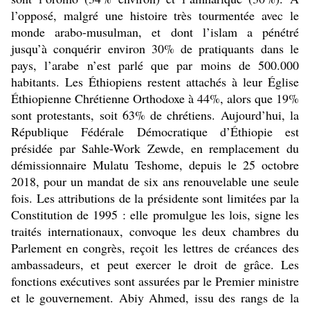
l’opposé, malgré une histoire très tourmentée avec le
monde arabo-musulman, et dont l’islam a pénétré
jusqu’à conquérir environ 30% de pratiquants dans le
pays, l’arabe n’est parlé que par moins de 500.000
habitants. Les Éthiopiens restent attachés à leur Église
Éthiopienne Chrétienne Orthodoxe à 44%, alors que 19%
sont protestants, soit 63% de chrétiens. Aujourd’hui, la
République Fédérale Démocratique d’Éthiopie est
présidée par Sahle-Work Zewde, en remplacement du
démissionnaire Mulatu Teshome, depuis le 25 octobre
2018, pour un mandat de six ans renouvelable une seule
fois. Les attributions de la présidente sont limitées par la
Constitution de 1995 : elle promulgue les lois, signe les
traités internationaux, convoque les deux chambres du
Parlement en congrès, reçoit les lettres de créances des
ambassadeurs, et peut exercer le droit de grâce. Les
fonctions exécutives sont assurées par le Premier ministre
et le gouvernement. Abiy Ahmed,
issu des rangs de la