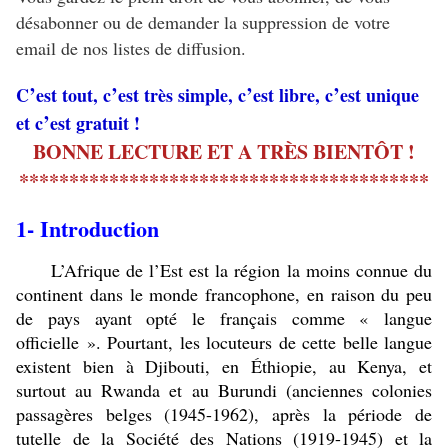
désabonner ou de demander la suppression de votre
email de nos listes de diffusion.
’
’
’
’
C
est tout, c
est très simple, c
est libre, c
est unique
’
et c
est gratuit !
BONNE LECTURE ET A TRÈS BIENTÔT !
*****************************************
1- Introduction
L’Afrique de l’Est est la région la moins connue du
continent dans le monde francophone, en raison du peu
de pays ayant opté le français comme « langue
officielle ». Pourtant, les locuteurs de cette belle langue
existent bien à Djibouti, en Éthiopie, au Kenya, et
surtout au Rwanda et au Burundi (anciennes colonies
passagères belges (1945-1962), après la période de
tutelle de la Société des Nations (1919-1945) et la