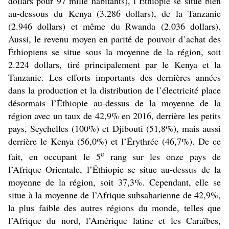
dollars pour 97 mille habitants), l’Éthiopie se situe bien
au-dessous du Kenya (3.286 dollars), de la Tanzanie
(2.946 dollars) et même du Rwanda (2.036 dollars).
Aussi, le revenu moyen en parité de pouvoir d’achat des
Éthiopiens se situe sous la moyenne de la région, soit
2.224 dollars, tiré principalement par le Kenya et la
Tanzanie. Les efforts importants des dernières années
dans la production et la distribution de l’électricité place
désormais l’Éthiopie au-dessus de la moyenne de la
région avec un taux de 42,9% en 2016, derrière les petits
pays, Seychelles (100%) et Djibouti (51,8%), mais aussi
derrière le Kenya (56,0%) et l’Érythrée (46,7%). De ce
e
fait, en occupant le 5
rang sur les onze pays de
l’Afrique Orientale, l’Éthiopie se situe au-dessus de la
moyenne de la région, soit 37,3%. Cependant, elle se
situe à la moyenne de l’Afrique subsaharienne de 42,9%,
la plus faible des autres régions du monde, telles que
l’Afrique du nord, l’Amérique latine et les Caraïbes,