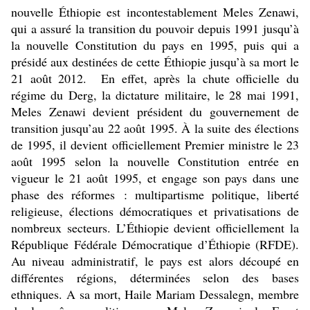
nouvelle Éthiopie est incontestablement Meles Zenawi,
qui a assuré la transition du pouvoir depuis 1991 jusqu’à
la nouvelle Constitution du pays en 1995, puis qui a
présidé aux destinées de cette Éthiopie jusqu’à sa mort le
21 août 2012. En effet, après la chute officielle du
régime du Derg, la dictature militaire, le 28 mai 1991,
Meles Zenawi devient président du gouvernement de
transition jusqu’au 22 août 1995. À la suite des élections
de 1995, il devient officiellement Premier ministre le 23
août 1995 selon la nouvelle Constitution entrée en
vigueur le 21 août 1995, et engage son pays dans une
phase des réformes : multipartisme politique, liberté
religieuse, élections démocratiques et privatisations de
nombreux secteurs. L’Éthiopie devient officiellement la
République Fédérale Démocratique d’Éthiopie (RFDE).
Au niveau administratif, le pays est alors découpé en
différentes régions, déterminées selon des bases
ethniques. A sa mort, Haile Mariam Dessalegn, membre