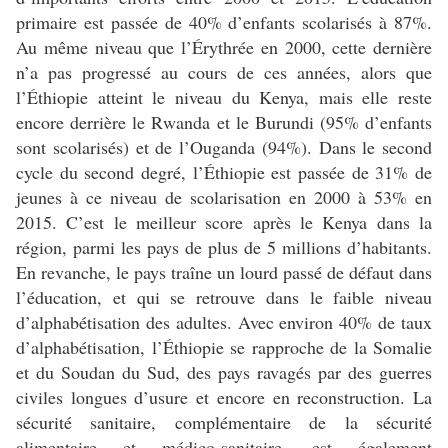
primaire est passée de 40% d’enfants scolarisés à 87%.
Au même niveau que l’Érythrée en 2000, cette dernière
n’a pas progressé au cours de ces années, alors que
l’Éthiopie atteint le niveau du Kenya, mais elle reste
encore derrière le Rwanda et le Burundi (95% d’enfants
sont scolarisés) et de l’Ouganda (94%). Dans le second
cycle du second degré, l’Éthiopie est passée de 31% de
jeunes à ce niveau de scolarisation en 2000 à 53% en
2015. C’est le meilleur score après le Kenya dans la
région, parmi les pays de plus de 5 millions d’habitants.
En revanche, le pays traîne un lourd passé de défaut dans
l’éducation, et qui se retrouve dans le faible niveau
d’alphabétisation des adultes. Avec environ 40% de taux
d’alphabétisation, l’Éthiopie se rapproche de la Somalie
et du Soudan du Sud, des pays ravagés par des guerres
civiles longues d’usure et encore en reconstruction. La
sécurité sanitaire, complémentaire de la sécurité
alimentaire et médico-sanitaire, est également