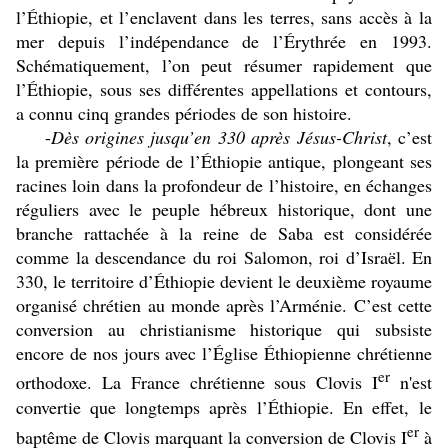
l’Éthiopie, et l’enclavent dans les terres, sans accès à la
mer depuis l’indépendance de l’Érythrée en 1993.
Schématiquement, l’on peut résumer rapidement que
l’Éthiopie, sous ses différentes appellations et contours,
a connu cinq grandes périodes de son histoire.
-
Dès origines jusqu’en 330 après Jésus-Christ
, c’est
la première période de l’Éthiopie antique, plongeant ses
racines loin dans la profondeur de l’histoire, en échanges
réguliers avec le peuple hébreux historique, dont une
branche rattachée à la reine de Saba est considérée
comme la descendance du roi Salomon, roi d’Israël. En
330, le territoire d’Éthiopie devient le deuxième royaume
organisé chrétien au monde après l’Arménie. C’est cette
conversion au christianisme historique qui subsiste
encore de nos jours avec l’Église Éthiopienne chrétienne
er
ort
hodoxe. La France chrétienne sous Clovis I
n'est
convertie que longtemps après l’Éthiopie. En effet,
le
er
baptême de Clovis marquant la conversion de Clovis I
à