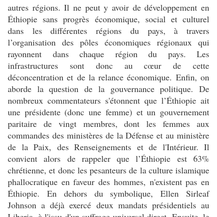
autres régions. Il ne peut y avoir de développement en
Éthiopie sans progrès économique, social et culturel
dans les différentes régions du pays, à travers
l’organisation des pôles économiques régionaux qui
rayonnent dans chaque région du pays. Les
infrastructures sont donc au cœur de cette
déconcentration et de la relance économique. Enfin, on
aborde la question de la gouvernance politique. De
nombreux commentateurs s'étonnent que l’Éthiopie ait
une présidente (donc une femme) et un gouvernement
paritaire de vingt membres, dont les femmes aux
commandes des ministères de la Défense et au ministère
de la Paix, des Renseignements et de l'Intérieur. Il
convient alors de rappeler que l’Éthiopie est 63%
chrétienne, et donc les pesanteurs de la culture islamique
phallocratique en faveur des hommes, n'existent pas en
Éthiopie. En dehors du symbolique, Ellen Sirleaf
Johnson a déjà exercé deux mandats présidentiels au
Liberia, à l'issu d'un suffrage universel direct. Ensuite, le