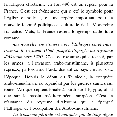
la religion chrétienne en l'an 496 est un repère pour la
France. C'est cet événement qui a été le symbole pour
l'Église catholique, et une repère important pour la
nouvelle identité politique et culturelle de la Monarchie
française.
Mais, la France restera longtemps catholique
romaine.
-
La nouvelle ère s’ouvre avec l’Éthiopie chrétienne,
traverse le royaume D’mt, jusqu’à l’apogée du royaume
d’Aksoum vers 1270
. C’est ce royaume qui a résisté, par
les armes, à l’invasion arabo-musulmane, à plusieurs
reprises, parfois avec l’aide des autres pays chrétiens de
e
l’époque. Depuis le début du 9
siècle, la conquête
arabo-musulmane se répandait par les guerres saintes sur
toute l’Afrique septentrionale à partir de l’Égypte, ainsi
que sur le bassin méditerranéen européen. C’est la
résistance du royaume d’Aksoum qui a épargné
l’Éthiopie de l’occupation des Arabo-musulmans.
-
La troisième période est marquée par le long règne