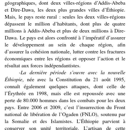
géographiques, dont deux villes-régions d’Addis-Abeba
et Dire-Dawa, les deux plus grandes villes d’Éthiopie.
Mais, le pays reste rural : seules les deux villes-régions
dépassent le million d’habitants, dont plus de quatre
millions à Addis-Abeba et plus de deux millions à Dire-
Dawa. Le pays est alors confronté à l’impératif d’assurer
le développement au sein de chaque région, afin
d’assurer la cohésion nationale, lutter contre les fractures
économiques entre les régions et opposer l’action et le
résultat aux forces indépendantistes.
-
La dernière période s’ouvre avec la nouvelle
Éthiopie
, née avec la Constitution du 21 août 1995,
connaît également quelques attaques, dont celle de
l’Érythrée en 1998, mais elle est repoussée avec une
perte de 80.000 hommes dans les combats pour les deux
pays. Entre 2006 et 2009, c’est l’insurrection du Front
national de libération de l’Ogaden (FNLO), soutenu par
la Somalie et des Islamistes. L’Éthiopie parvient à
conserver son unité territoriale. L’artisan de cette