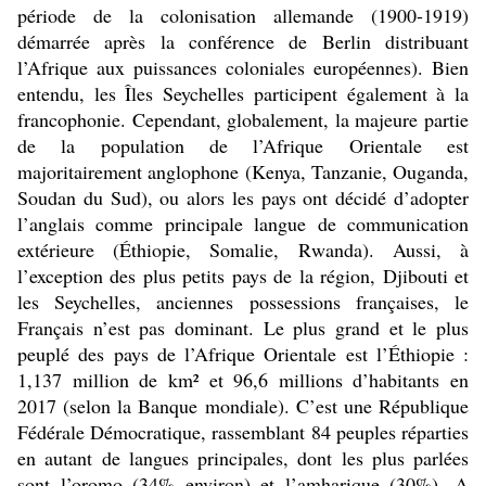
période de la colonisation allemande (1900-1919)
démarrée après la conférence de Berlin distribuant
l’Afrique aux puissances coloniales européennes). Bien
entendu, les Îles Seychelles participent également à la
francophonie. Cependant, globalement, la majeure partie
de la population de l’Afrique Orientale est
majoritairement anglophone (Kenya, Tanzanie, Ouganda,
Soudan du Sud), ou alors les pays ont décidé d’adopter
l’anglais comme principale langue de communication
extérieure (Éthiopie, Somalie, Rwanda). Aussi, à
l’exception des plus petits pays de la région, Djibouti et
les Seychelles, anciennes possessions françaises, le
Français n’est pas dominant. Le plus grand et le plus
peuplé des pays de l’Afrique Orientale est l’Éthiopie :
1,137 million de km² et 96,6 millions d’habitants en
2017 (selon la Banque mondiale). C’est une République
Fédérale Démocratique, rassemblant 84 peuples réparties
en autant de langues principales, dont les plus parlées
sont l’oromo (34% environ) et l’amharique (30%). A