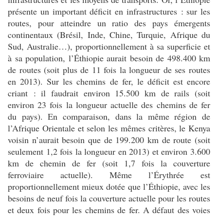
présente un important déficit en infrastructures : sur les
routes, pour atteindre un ratio des pays émergents
continentaux (Brésil, Inde, Chine, Turquie, Afrique du
Sud, Australie…), proportionnellement à sa superficie et
à sa population, l’Éthiopie aurait besoin de 498.400 km
de routes (soit plus de 11 fois la longueur de ses routes
en 2013). Sur les chemins de fer, le déficit est encore
criant : il faudrait environ 15.500 km de rails (soit
environ 23 fois la longueur actuelle des chemins de fer
du pays). En comparaison, dans la même région de
l’Afrique Orientale et selon les mêmes critères, le Kenya
voisin n’aurait besoin que de 199.200 km de route (soit
seulement 1,2 fois la longueur en 2013) et environ 3.600
km de chemin de fer (soit 1,7 fois la couverture
ferroviaire actuelle). Même l’Érythrée est
proportionnellement mieux dotée que l’Éthiopie, avec les
besoins de neuf fois la couverture actuelle pour les routes
et deux fois pour les chemins de fer. A défaut des voies