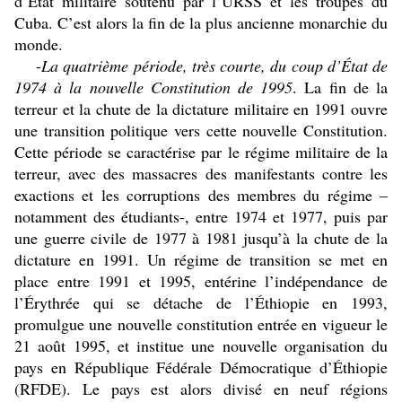
d’État militaire soutenu par l’URSS et les troupes du
Cuba. C’est alors la fin de la plus ancienne monarchie du
monde.
-
La quatrième période, très courte, du coup d’État de
1974 à la nouvelle Constitution de 1995
. La fin de la
terreur et la chute de la dictature militaire en 1991 ouvre
une transition politique vers cette nouvelle Constitution.
Cette période se caractérise par le régime militaire de la
terreur, avec des massacres des manifestants contre les
exactions et les corruptions des membres du régime –
notamment des étudiants-, entre 1974 et 1977, puis par
une guerre civile de 1977 à 1981 jusqu’à la chute de la
dictature en 1991. Un régime de transition se met en
place entre 1991 et 1995, entérine l’indépendance de
l’Érythrée qui se détache de l’Éthiopie en 1993,
promulgue une nouvelle constitution entrée en vigueur le
21 août 1995, et institue une nouvelle organisation du
pays en République Fédérale Démocratique d’Éthiopie
(RFDE). Le pays est alors divisé en neuf régions