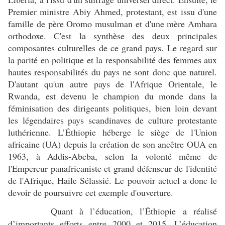
Premier ministre Abiy Ahmed, protestant, est issu d'une
famille de père Oromo musulman et d'une mère Amhara
orthodoxe. C'est la synthèse des deux principales
composantes culturelles de ce grand pays. Le regard sur
la parité en politique et la responsabilité des femmes aux
hautes responsabilités du pays ne sont donc que naturel.
D'autant qu'un autre pays de l'Afrique Orientale, le
Rwanda, est devenu le champion du monde dans la
féminisation des dirigeants politiques, bien loin devant
les légendaires pays scandinaves de culture protestante
luthérienne. L’Éthiopie héberge le siège de l'Union
africaine (UA) depuis la création de son ancêtre OUA en
1963, à Addis-Abeba, selon la volonté même de
l'Empereur panafricaniste et grand défenseur de l'identité
de l'Afrique, Haile Sélassié. Le pouvoir actuel a donc le
devoir de poursuivre cet exemple d'ouverture.
Quant à l’éducation, l’Éthiopie a réalisé
d’importants efforts entre 2000 et 2015. L’éducation