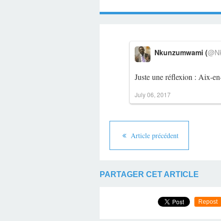
Nkunzumwami (
@Nk
Juste une réflexion : Aix-e
July 06, 2017
Article précédent
PARTAGER CET ARTICLE
Repost