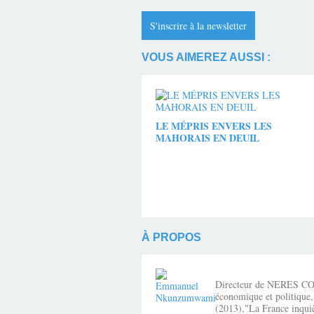
S'inscrire à la newsletter
VOUS AIMEREZ AUSSI :
LE MÉPRIS ENVERS LES
MAHORAIS EN DEUIL
À PROPOS
Directeur de NERES CONSE
économique et politique,
(2013),"La France inquiè