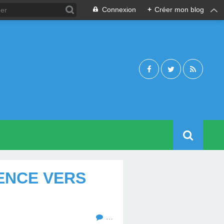
Connexion
+
Créer mon blog
VENCE VERS
…