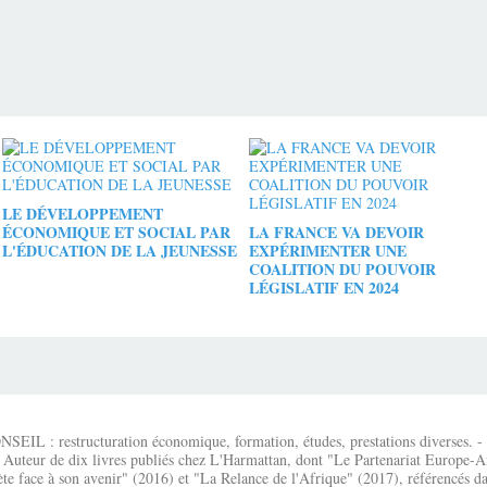
LE DÉVELOPPEMENT
ÉCONOMIQUE ET SOCIAL PAR
LA FRANCE VA DEVOIR
L'ÉDUCATION DE LA JEUNESSE
EXPÉRIMENTER UNE
COALITION DU POUVOIR
LÉGISLATIF EN 2024
IL : restructuration économique, formation, études, prestations diverses. - É
 Auteur de dix livres publiés chez L'Harmattan, dont "Le Partenariat Europe-A
te face à son avenir" (2016) et "La Relance de l'Afrique" (2017), référencés dan