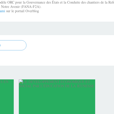
dèle ORC pour la Gouvernance des États et la Conduite des chantiers de la Re
que Notre Avenir (FANA-F2A).
ami
sur le portail Overblog
e