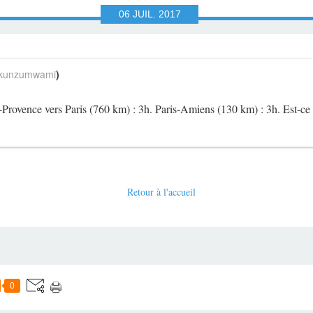
06
JUIL.
2017
unzumwami
)
n-Provence vers Paris (760 km) : 3h. Paris-Amiens (130 km) : 3h. Est-ce
Retour à l'accueil
0