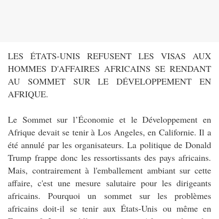
LES ÉTATS-UNIS REFUSENT LES VISAS AUX
HOMMES D'AFFAIRES AFRICAINS SE RENDANT
AU SOMMET SUR LE DÉVELOPPEMENT EN
AFRIQUE.
Le Sommet sur l’Économie et le Développement en
Afrique devait se tenir à Los Angeles, en Californie. Il a
été annulé par les organisateurs. La politique de Donald
Trump frappe donc les ressortissants des pays africains.
Mais, contrairement à l'emballement ambiant sur cette
affaire, c'est une mesure salutaire pour les dirigeants
africains. Pourquoi un sommet sur les problèmes
africains doit-il se tenir aux États-Unis ou même en