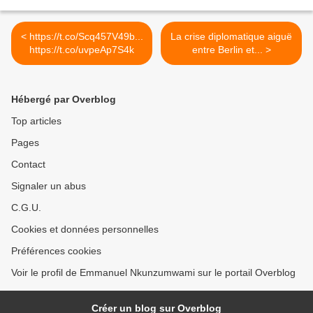
< https://t.co/Scq457V49b...
La crise diplomatique aiguë
https://t.co/uvpeAp7S4k
entre Berlin et... >
Hébergé par Overblog
Top articles
Pages
Contact
Signaler un abus
C.G.U.
Cookies et données personnelles
Préférences cookies
Voir le profil de Emmanuel Nkunzumwami sur le portail Overblog
Créer un blog sur Overblog