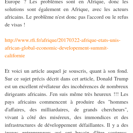
Europe ? Les problèmes sont en Afrique, donc les
solutions sont également en Afrique, avec les acteurs
africains. Le problème n'est donc pas l'accord ou le refus
de visas !
http://www.rfi.fr/afrique/20170322-afrique-etats-unis-
african-global-economic-developement-summit-
californie
Et voici un article auquel je souscris, quant à son fond.
Sur ce sujet précis décrit dans cet article, Donald Trump
est un excellent révélateur des incohérences de nombreux
dirigeants africains. J'en suis même très heureux !!! Les
pays africains commencent à produire des "hommes
d'affaires, des milliardaires, de grands chercheurs",
vivant à côté des miséreux, des immondices et des
infrastructures de développement défaillantes. Il y a des
jeunes entrepreneurs qui ont besoin d'être soutenus,