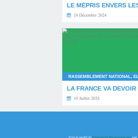
24 Décembre 2024
10 Juillet 2024
Voir le profil de
Emmanuel Nkunzumwami
sur 