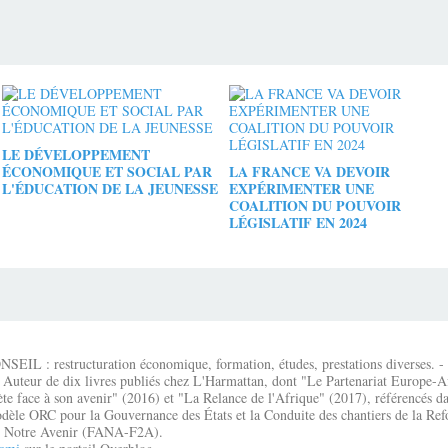
LE DÉVELOPPEMENT
ÉCONOMIQUE ET SOCIAL PAR
LA FRANCE VA DEVOIR
L'ÉDUCATION DE LA JEUNESSE
EXPÉRIMENTER UNE
COALITION DU POUVOIR
LÉGISLATIF EN 2024
IL : restructuration économique, formation, études, prestations diverses. - É
 Auteur de dix livres publiés chez L'Harmattan, dont "Le Partenariat Europe-A
te face à son avenir" (2016) et "La Relance de l'Afrique" (2017), référencés dan
dèle ORC pour la Gouvernance des États et la Conduite des chantiers de la Re
que Notre Avenir (FANA-F2A).