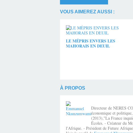
VOUS AIMEREZ AUSSI :
LE MÉPRIS ENVERS LES
MAHORAIS EN DEUIL
À PROPOS
Directeur de NERES CONSE
économique et politique,
(2013),"La France inquiè
Écoles. - Créateur du Mo
l'Afrique. - Président de Future Afri