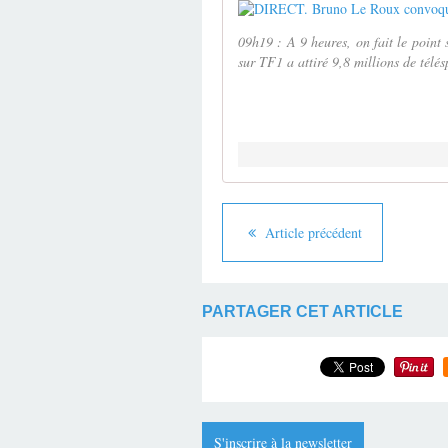
09h19 : A 9 heures, on fait le point 
sur TF1 a attiré 9,8 millions de télés
Article précédent
PARTAGER CET ARTICLE
S'inscrire à la newsletter