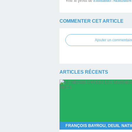
Voir le profil de
Emmanuel Nkunzumw
COMMENTER CET ARTICLE
Ajouter un commentair
ARTICLES RÉCENTS