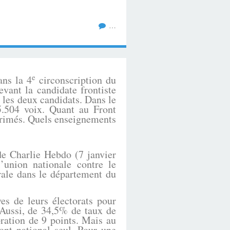
…
e
ans la 4
circonscription du
vant la candidate frontiste
 les deux candidats. Dans le
5.504 voix. Quant au Front
xprimés. Quels enseignements
e Charlie Hebdo (7 janvier
union nationale contre le
orale dans le département du
es de leurs électorats pour
 Aussi, de 34,5% de taux de
oration de 9 points.
Mais au
ont national seul. Pour une