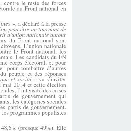
 contre le reste des forces
ctorale du Front national en
aines
», a déclaré à la presse
ion peut être un tournant de
prit d'union nationale autour
eurs du Front national sont
citoyens. L’union nationale
ntre le Front national, les
jamais. Les candidats du FN
me corps électoral, et pour
e" pour combattre d’autres
 du peuple et des réponses
ique et social
» va s’inviter
e mai 2014 et cette élection
ciales, l’intensité des crises
 partis de gouvernement qui
ants, les catégories sociales
 les partis de gouvernement.
rs les programmes populistes
 48,6% (presque 49%). Elle