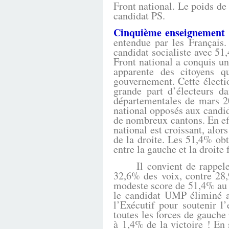
Front national. Le poids de 
candidat PS.
Cinquième enseignement 
entendue par les Français
candidat socialiste avec 51
Front national a conquis un
apparente des citoyens q
gouvernement. Cette électio
grande part d’électeurs da
départementales de mars 20
national opposés aux candid
de nombreux cantons. En eff
national est croissant, alor
de la droite. Les 51,4% obt
entre la gauche et la droite
Il convient de rappeler q
32,6% des voix, contre 28,9
modeste score de 51,4% au s
le candidat UMP éliminé 
l’Exécutif pour soutenir l’
toutes les forces de gauche 
à 1,4% de la victoire ! En 