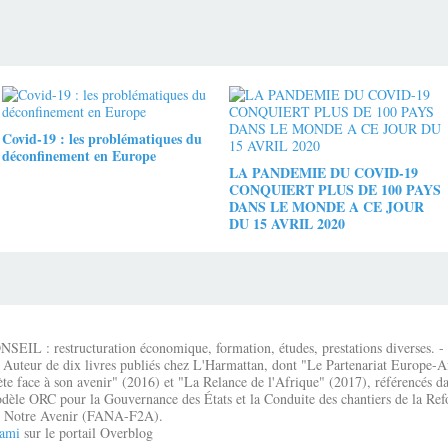
Covid-19 : les problématiques du
déconfinement en Europe
LA PANDEMIE DU COVID-19
CONQUIERT PLUS DE 100 PAYS
DANS LE MONDE A CE JOUR
DU 15 AVRIL 2020
IL : restructuration économique, formation, études, prestations diverses. - É
 Auteur de dix livres publiés chez L'Harmattan, dont "Le Partenariat Europe-A
te face à son avenir" (2016) et "La Relance de l'Afrique" (2017), référencés dan
dèle ORC pour la Gouvernance des États et la Conduite des chantiers de la Re
que Notre Avenir (FANA-F2A).
ami
sur le portail Overblog