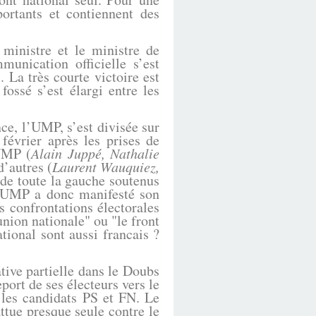
portants et contiennent des
ministre et le ministre de
munication officielle s’est
 La très courte victoire est
ossé s’est élargi entre les
ce, l’UMP, s’est divisée sur
 février après les prises de
’UMP (
Alain Juppé, Nathalie
d’autres (
Laurent Wauquiez,
s de toute la gauche soutenus
 l'UMP a donc manifesté son
es confrontations électorales
union nationale" ou "le front
tional sont aussi francais ?
ative partielle dans le Doubs
port de ses électeurs vers le
 les candidats PS et FN. Le
ttue presque seule contre le