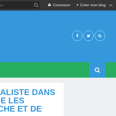
Connexion
+
Créer mon blog
IALISTE DANS
E LES
CHE ET DE