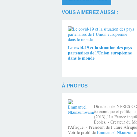
VOUS AIMEREZ AUSSI :
Le covid-19 et la situation des pays
partenaires de l’Union européenne
dans le monde
À PROPOS
Directeur de NERES CONSE
économique et politique,
(2013),"La France inquiè
Écoles. - Créateur du Mo
l'Afrique. - Président de Future Afri
Voir le profil de
Emmanuel Nkunzumw