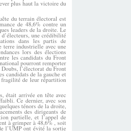
ever plus haut la victoire du
ête du terrain électoral est
ormance de 48,6% contre un
ues leaders de la droite. Le
d’électeurs, une crédibilité
ations dans les partis de
 terre industrielle avec une
endances lors des élections
ntre les candidats du Front
 national pourront remporter
 Doubs, l’électorat du Front
les candidats de la gauche et
ragilité de leur répartition
était arrivée en tête avec
faibli. Ce dernier, avec son
uelques ténors de la droite,
lacements des dirigeants de
ion partielle, et l’appel de
ient à grimper à 48,6% , soit
de l’UMP ont évité la sortie