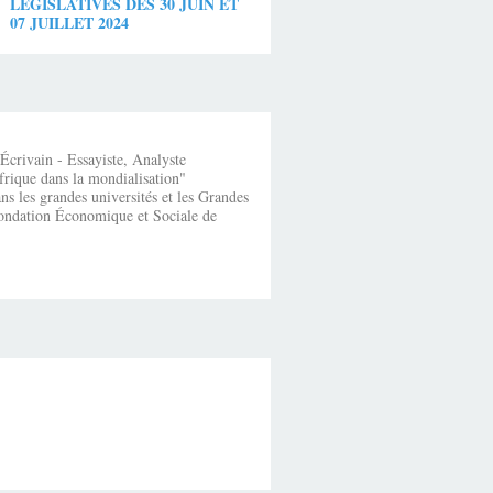
LEGISLATIVES DES 30 JUIN ET
07 JUILLET 2024
crivain - Essayiste, Analyste
frique dans la mondialisation"
s les grandes universités et les Grandes
fondation Économique et Sociale de