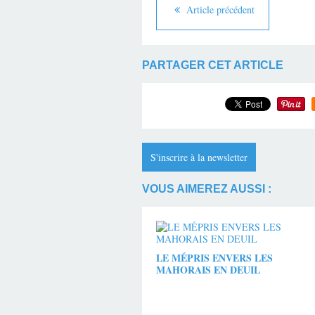
Article précédent
PARTAGER CET ARTICLE
S'inscrire à la newsletter
VOUS AIMEREZ AUSSI :
LE MÉPRIS ENVERS LES
MAHORAIS EN DEUIL