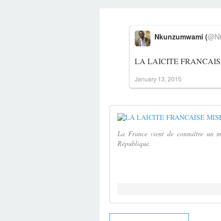
Nkunzumwami (
@Nk
LA LAICITE FRANCAIS
January 13, 2015
La France vient de connaître un m
République.