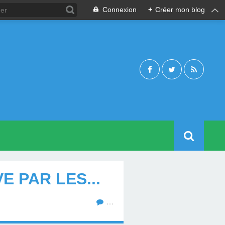
Connexion
+
Créer mon blog
E PAR LES...
…