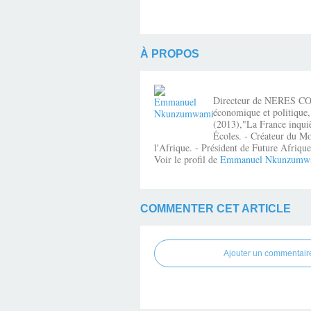
À PROPOS
Directeur de NERES CONSE
économique et politique,
(2013),"La France inquiè
Écoles. - Créateur du Mo
l'Afrique. - Président de Future Afri
Voir le profil de
Emmanuel Nkunzumw
COMMENTER CET ARTICLE
Ajouter un commentair