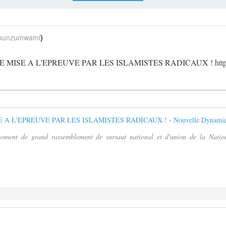
unzumwami
)
E MISE A L'EPREUVE PAR LES ISLAMISTES RADICAUX !
htt
oment de grand rassemblement de sursaut national et d'union de la Nation