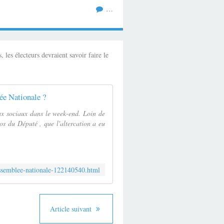
…
les électeurs devraient savoir faire le
lée Nationale ?
ux sociaux dans le week-end. Loin de
pos du Député , que l'altercation a eu
-l-assemblee-nationale-122140540.html
Article suivant