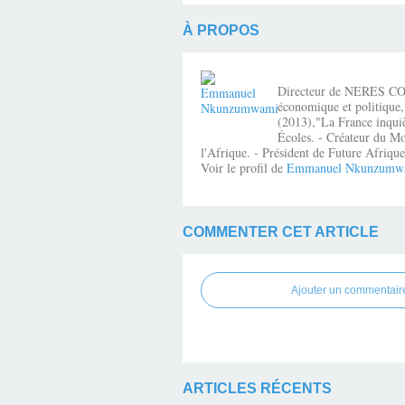
À PROPOS
Directeur de NERES CONSE
économique et politique,
(2013),"La France inquiè
Écoles. - Créateur du Mo
l'Afrique. - Président de Future Afri
Voir le profil de
Emmanuel Nkunzumw
COMMENTER CET ARTICLE
Ajouter un commentair
ARTICLES RÉCENTS