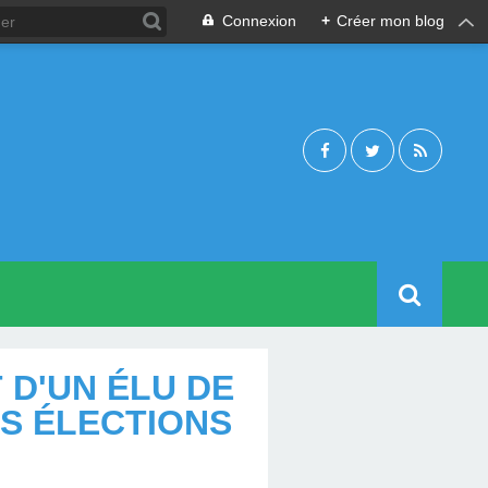
Connexion
+
Créer mon blog
 D'UN ÉLU DE
S ÉLECTIONS