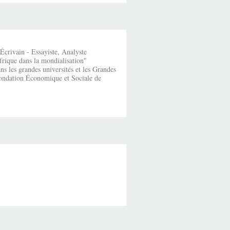
crivain - Essayiste, Analyste
frique dans la mondialisation"
s les grandes universités et les Grandes
fondation Économique et Sociale de