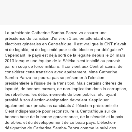
La présidente Catherine Samba-Panza va assurer une
présidence de transition d'environ 1 an, en attendant des
élections générales en Centrafrique. Il est vrai que le CNT n'avait
ni de légalité, ni de légitimité pour cette élection par délégation?.
Cependant, le pays est déjà sorti de la légalité depuis le 24 mars
2013 lorsque une équipe de la Séléka s'est installé au pouvoir
par un coup de force militaire. Il convient aux Centrafricains, de
considérer cette transition avec apaisement. Mme Catherine
Samba-Panza ne pourra pas se présenter à l'élection
présidentielle à l'issue de la transition. Mais certains critères de
loyauté, de bonnes mœurs, de non-implication dans la corruption,
les rébellions, les détournements de bien publics, etc. ayant
présidé à son élection-désignation devraient s'appliquer
également aux prochains candidats à l'élection présidentielle.
C'est indispensable pour reconstruire la Centrafrique sur de
bonnes base de la bonne gouvernance, de la sécurité et la paix
durables, et du développement de ce beau pays. L'élection-
désignation de Catherine Samba-Panza comme le suivi des