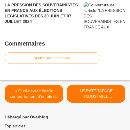
LA PRESSION DES SOUVERAINISTES
EN FRANCE AUX ÉLECTIONS
LEGISLATIVES DES 30 JUIN ET 07
JUILLET 2024
Commentaires
Ajouter un commentaire
< Quel devrait être le
LE RATTRAPAGE
comportement d'un élu de
INDUSTRIEL
la République ? Pour les
INDISPENSABLE DE LA
prochaines élections
FRANCE EN EUROPE ET
municipales...
DANS LE MONDE >
Hébergé par Overblog
Top articles