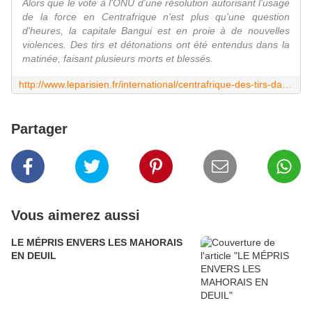
Alors que le vote à l'ONU d'une résolution autorisant l'usage
de la force en Centrafrique n'est plus qu'une question
d'heures, la capitale Bangui est en proie à de nouvelles
violences. Des tirs et détonations ont été entendus dans la
matinée, faisant plusieurs morts et blessés.
http://www.leparisien.fr/international/centrafrique-des-tirs-dans-bangui-a-quelques-heures-du-vote-de-l-onu-05-12-2013-3378951.php
Partager
Vous aimerez aussi
LE MÉPRIS ENVERS LES MAHORAIS
EN DEUIL