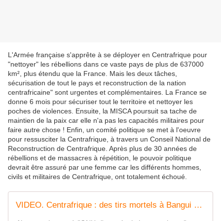
L'Armée française s'apprête à se déployer en Centrafrique pour
"nettoyer" les rébellions dans ce vaste pays de plus de 637000
km², plus étendu que la France. Mais les deux tâches,
sécurisation de tout le pays et reconstruction de la nation
centrafricaine" sont urgentes et complémentaires. La France se
donne 6 mois pour sécuriser tout le territoire et nettoyer les
poches de violences. Ensuite, la MISCA poursuit sa tache de
maintien de la paix car elle n'a pas les capacités militaires pour
faire autre chose ! Enfin, un comité politique se met à l'oeuvre
pour ressusciter la Centrafrique, à travers un Conseil National de
Reconstruction de Centrafrique. Après plus de 30 années de
rébellions et de massacres à répétition, le pouvoir politique
devrait être assuré par une femme car les différents hommes,
civils et militaires de Centrafrique, ont totalement échoué.
VIDEO. Centrafrique : des tirs mortels à Bangui avant le vote de l'ONU