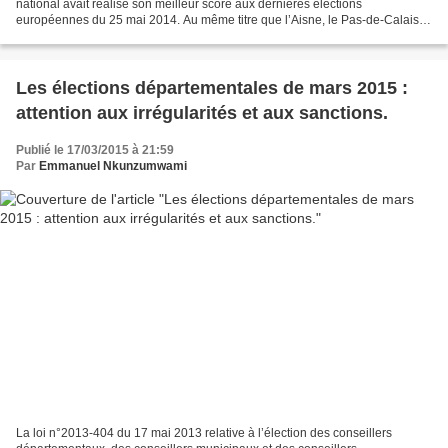
national avait réalisé son meilleur score aux dernières élections
européennes du 25 mai 2014. Au même titre que l’Aisne, le Pas-de-Calais et
l’Oise, dans la partie nord de la France,...
Les élections départementales de mars 2015 :
attention aux irrégularités et aux sanctions.
Publié le 17/03/2015 à 21:59
Par
Emmanuel Nkunzumwami
La loi n°2013-404 du 17 mai 2013 relative à l’élection des conseillers