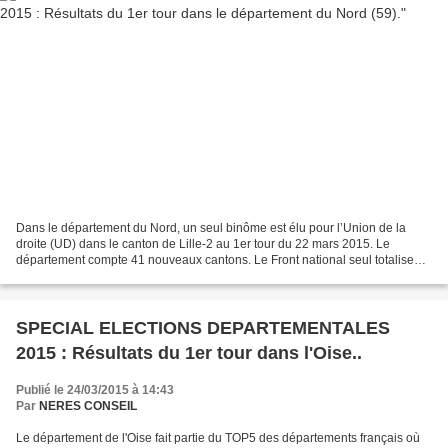
Dans le département du Nord, un seul binôme est élu pour l’Union de la
droite (UD) dans le canton de Lille-2 au 1er tour du 22 mars 2015. Le
département compte 41 nouveaux cantons. Le Front national seul totalise
31,9% des suffrages, soit l’équivalent...
SPECIAL ELECTIONS DEPARTEMENTALES
2015 : Résultats du 1er tour dans l'Oise..
Publié le 24/03/2015 à 14:43
Par
NERES CONSEIL
Le département de l'Oise fait partie du TOP5 des départements français où