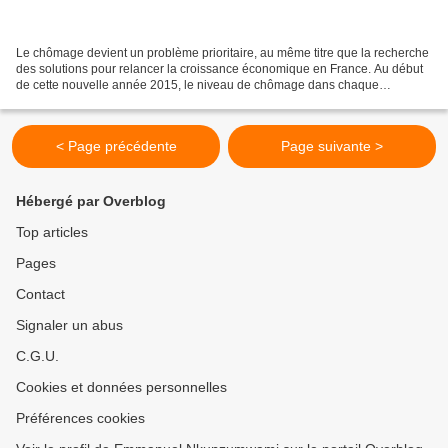
Le chômage devient un problème prioritaire, au même titre que la recherche
des solutions pour relancer la croissance économique en France. Au début
de cette nouvelle année 2015, le niveau de chômage dans chaque
département sera un élément central au coeur...
< Page précédente
Page suivante >
Hébergé par Overblog
Top articles
Pages
Contact
Signaler un abus
C.G.U.
Cookies et données personnelles
Préférences cookies