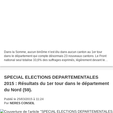
Dans la Somme, aucun binôme n’est élu dans aucun canton au 1er tour
dans le département qui compte désormais 23 nouveaux cantons. Le Front
national seul totalise 33,6% des suffrages exprimés, légèrement devant les
formations rassemblant l’Union de la...
SPECIAL ELECTIONS DEPARTEMENTALES
2015 : Résultats du 1er tour dans le département
du Nord (59).
Publié le 25/03/2015 à 11:24
Par
NERES CONSEIL