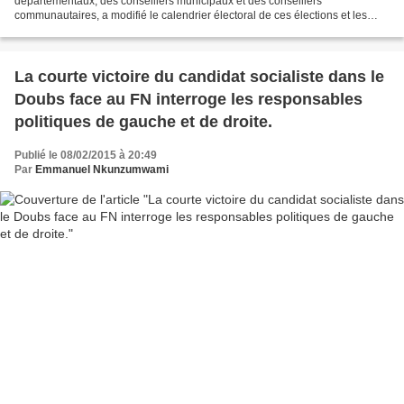
départementaux, des conseillers municipaux et des conseillers
communautaires, a modifié le calendrier électoral de ces élections et les
appellations habituelles. Les conseils généraux...
La courte victoire du candidat socialiste dans le
Doubs face au FN interroge les responsables
politiques de gauche et de droite.
Publié le 08/02/2015 à 20:49
Par
Emmanuel Nkunzumwami