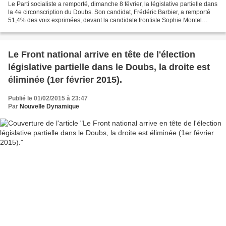
Le Parti socialiste a remporté, dimanche 8 février, la législative partielle dans
la 4e circonscription du Doubs. Son candidat, Frédéric Barbier, a remporté
51,4% des voix exprimées, devant la candidate frontiste Sophie Montel
(48,6%). Il n’y a donc que...
Le Front national arrive en tête de l'élection
législative partielle dans le Doubs, la droite est
éliminée (1er février 2015).
Publié le 01/02/2015 à 23:47
Par
Nouvelle Dynamique