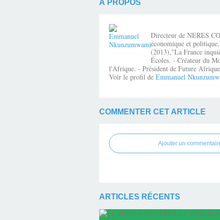
À PROPOS
Directeur de NERES CONSE
économique et politique,
(2013),"La France inquiè
Écoles. - Créateur du Mo
l'Afrique. - Président de Future Afri
Voir le profil de
Emmanuel Nkunzumw
COMMENTER CET ARTICLE
Ajouter un commentair
ARTICLES RÉCENTS