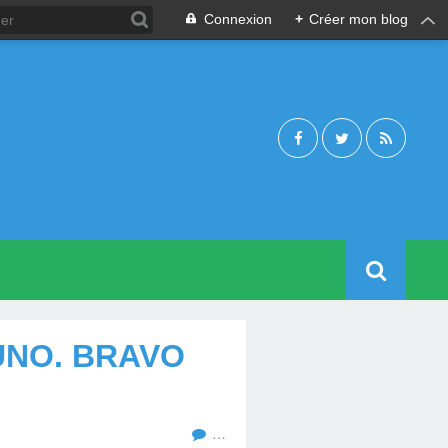
Connexion
+
Créer mon blog
NO. BRAVO
…