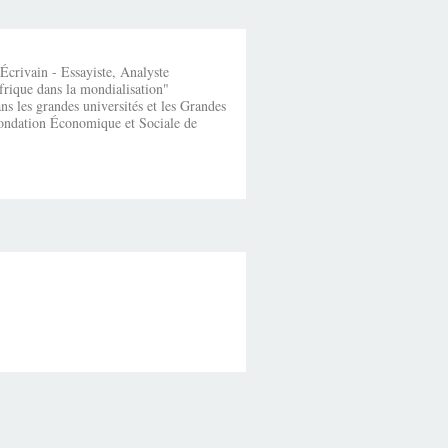
crivain - Essayiste, Analyste
frique dans la mondialisation"
s les grandes universités et les Grandes
fondation Économique et Sociale de