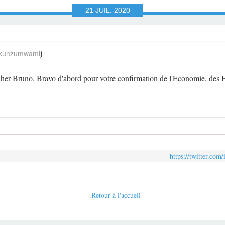
21
JUIL.
2020
unzumwami
)
her Bruno. Bravo d'abord pour votre confirmation de l'Economie, des 
https://twitter.co
Retour à l'accueil