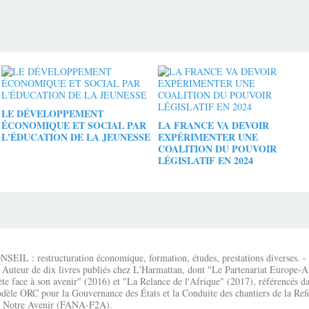
LE DÉVELOPPEMENT
ÉCONOMIQUE ET SOCIAL PAR
LA FRANCE VA DEVOIR
L'ÉDUCATION DE LA JEUNESSE
EXPÉRIMENTER UNE
COALITION DU POUVOIR
LÉGISLATIF EN 2024
IL : restructuration économique, formation, études, prestations diverses. - É
 Auteur de dix livres publiés chez L'Harmattan, dont "Le Partenariat Europe-A
te face à son avenir" (2016) et "La Relance de l'Afrique" (2017), référencés dan
dèle ORC pour la Gouvernance des États et la Conduite des chantiers de la Re
que Notre Avenir (FANA-F2A).