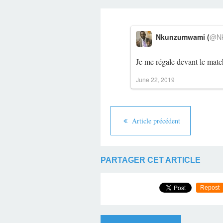
Nkunzumwami (
@Nk
Je me régale devant le matc
June 22, 2019
Article précédent
PARTAGER CET ARTICLE
Repost