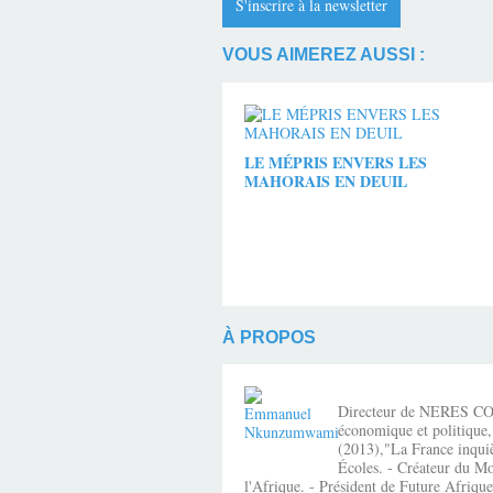
S'inscrire à la newsletter
VOUS AIMEREZ AUSSI :
LE MÉPRIS ENVERS LES
MAHORAIS EN DEUIL
À PROPOS
Directeur de NERES CONSE
économique et politique,
(2013),"La France inquiè
Écoles. - Créateur du Mo
l'Afrique. - Président de Future Afri