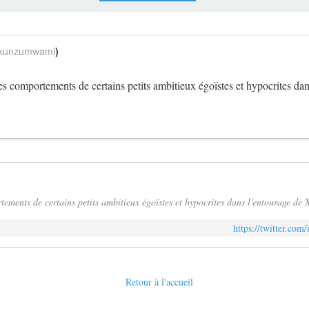
unzumwami
)
es comportements de certains petits ambitieux égoïstes et hypocrites d
ements de certains petits ambitieux égoïstes et hypocrites dans l'entourage de 
https://twitter.co
Retour à l'accueil