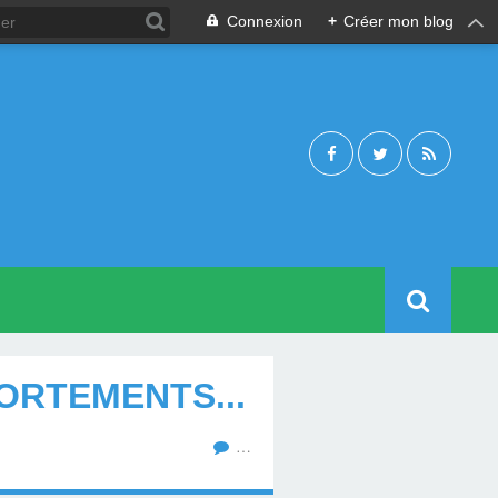
Connexion
+
Créer mon blog
ORTEMENTS...
…