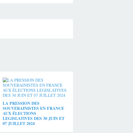
LA PRESSION DES
SOUVERAINISTES EN FRANCE
AUX ÉLECTIONS
LEGISLATIVES DES 30 JUIN ET
07 JUILLET 2024