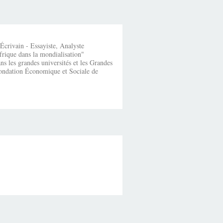
crivain - Essayiste, Analyste
frique dans la mondialisation"
s les grandes universités et les Grandes
fondation Économique et Sociale de