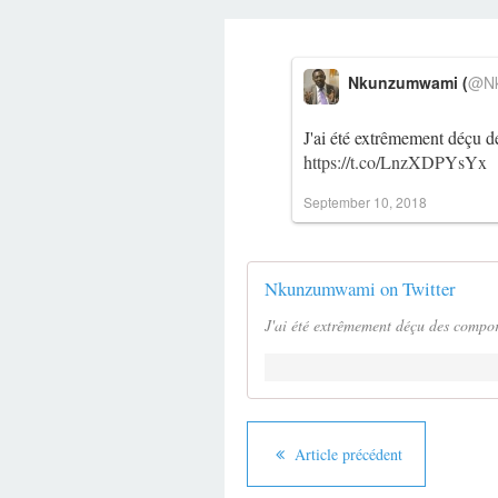
Nkunzumwami (
@Nk
J'ai été extrêmement déçu d
https://t.co/LnzXDPYsYx
September 10, 2018
Nkunzumwami on Twitter
J'ai été extrêmement déçu des comport
Article précédent