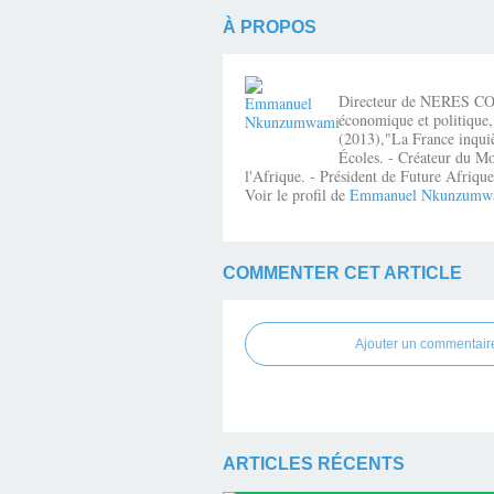
À PROPOS
Directeur de NERES CONSE
économique et politique,
(2013),"La France inquiè
Écoles. - Créateur du Mo
l'Afrique. - Président de Future Afri
Voir le profil de
Emmanuel Nkunzumw
COMMENTER CET ARTICLE
Ajouter un commentair
ARTICLES RÉCENTS