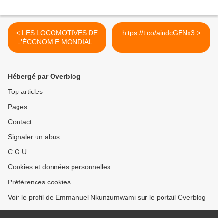
< LES LOCOMOTIVES DE
https://t.co/aindcGENx3 >
L'ÉCONOMIE MONDIALE
EN 2017
Hébergé par Overblog
Top articles
Pages
Contact
Signaler un abus
C.G.U.
Cookies et données personnelles
Préférences cookies
Voir le profil de Emmanuel Nkunzumwami sur le portail Overblog