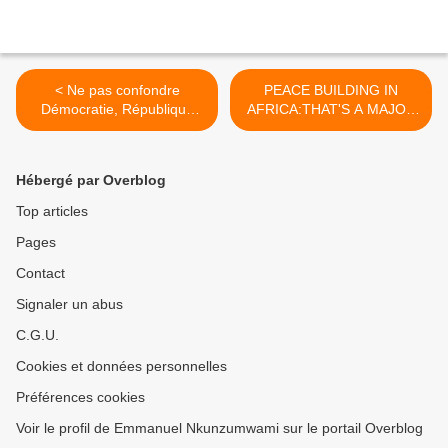
< Ne pas confondre
PEACE BUILDING IN
Démocratie, République
AFRICA:THAT'S A MAJOR
et...
CHALLENGE... >
Hébergé par Overblog
Top articles
Pages
Contact
Signaler un abus
C.G.U.
Cookies et données personnelles
Préférences cookies
Voir le profil de Emmanuel Nkunzumwami sur le portail Overblog