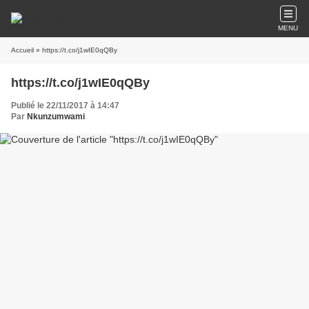
MENU
Accueil
» https://t.co/j1wIE0qQBy
https://t.co/j1wIE0qQBy
Publié le 22/11/2017 à 14:47
Par
Nkunzumwami