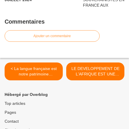
Commentaires
Ajouter un commentaire
< La langue française est
LE DEVELOPPEMENT DE
notre patrimoine
L'AFRIQUE EST UNE
commun....
RESPONSABILITE DES
AFRICAINS EUX-MËMES >
Hébergé par Overblog
Top articles
Pages
Contact