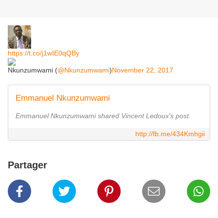
https://t.co/j1wIE0qQBy
Nkunzumwami (
@Nkunzumwami
)
November 22, 2017
Emmanuel Nkunzumwami
Emmanuel Nkunzumwami shared Vincent Ledoux's post.
http://fb.me/434Kmhgii
Partager