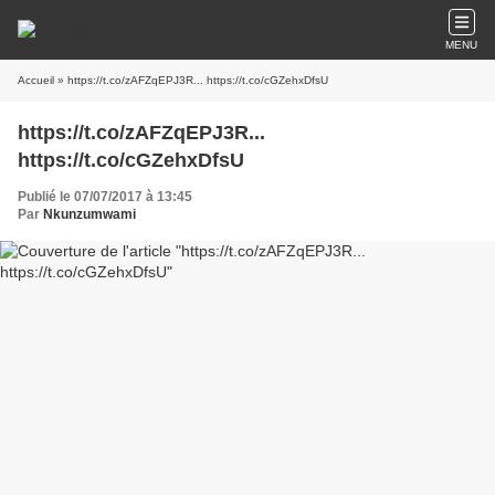
MENU
Accueil
» https://t.co/zAFZqEPJ3R... https://t.co/cGZehxDfsU
https://t.co/zAFZqEPJ3R...
https://t.co/cGZehxDfsU
Publié le 07/07/2017 à 13:45
Par
Nkunzumwami