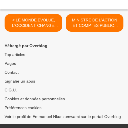
< LE MONDE EVOLUE,
MINISTRE DE L'ACTION
L'OCCIDENT CHANGE,
ET COMPTES PUBLICS
L'ASIE SE...
EST POUR... >
Hébergé par Overblog
Top articles
Pages
Contact
Signaler un abus
C.G.U.
Cookies et données personnelles
Préférences cookies
Voir le profil de Emmanuel Nkunzumwami sur le portail Overblog