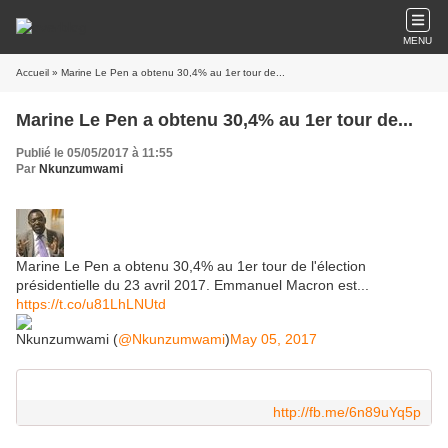
MENU
Accueil
» Marine Le Pen a obtenu 30,4% au 1er tour de...
Marine Le Pen a obtenu 30,4% au 1er tour de...
Publié le 05/05/2017 à 11:55
Par
Nkunzumwami
Marine Le Pen a obtenu 30,4% au 1er tour de l'élection
présidentielle du 23 avril 2017. Emmanuel Macron est...
https://t.co/u81LhLNUtd
Nkunzumwami (
@Nkunzumwami
)
May 05, 2017
http://fb.me/6n89uYq5p