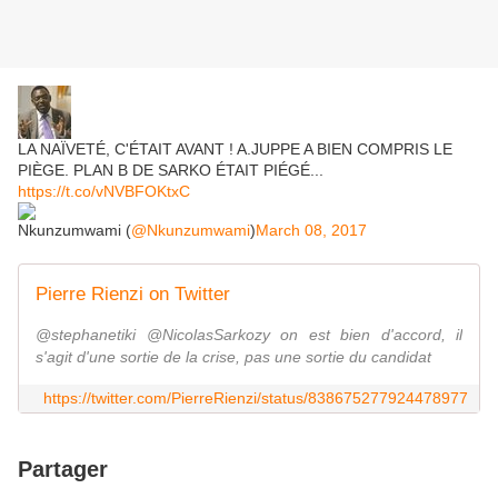
LA NAÏVETÉ, C'ÉTAIT AVANT ! A.JUPPE A BIEN COMPRIS LE
PIÈGE. PLAN B DE SARKO ÉTAIT PIÉGÉ...
https://t.co/vNVBFOKtxC
Nkunzumwami (
@Nkunzumwami
)
March 08, 2017
Pierre Rienzi on Twitter
@stephanetiki @NicolasSarkozy on est bien d'accord, il
s'agit d'une sortie de la crise, pas une sortie du candidat
https://twitter.com/PierreRienzi/status/838675277924478977
Partager