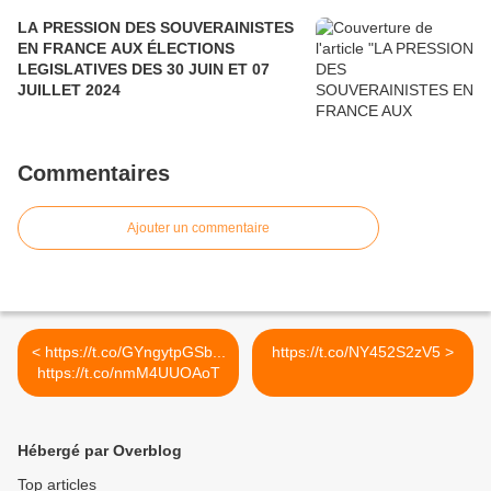
LA PRESSION DES SOUVERAINISTES
EN FRANCE AUX ÉLECTIONS
LEGISLATIVES DES 30 JUIN ET 07
JUILLET 2024
Commentaires
Ajouter un commentaire
< https://t.co/GYngytpGSb...
https://t.co/NY452S2zV5 >
https://t.co/nmM4UUOAoT
Hébergé par Overblog
Top articles