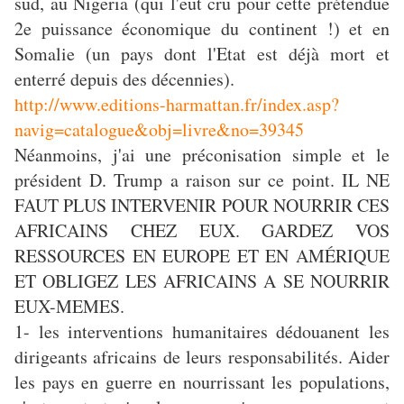
sud, au Nigeria (qui l'eut cru pour cette prétendue
2e puissance économique du continent !) et en
Somalie (un pays dont l'Etat est déjà mort et
enterré depuis des décennies).
http://www.editions-harmattan.fr/index.asp?
navig=catalogue&obj=livre&no=39345
Néanmoins, j'ai une préconisation simple et le
président D. Trump a raison sur ce point. IL NE
FAUT PLUS INTERVENIR POUR NOURRIR CES
AFRICAINS CHEZ EUX. GARDEZ VOS
RESSOURCES EN EUROPE ET EN AMÉRIQUE
ET OBLIGEZ LES AFRICAINS A SE NOURRIR
EUX-MEMES.
1- les interventions humanitaires dédouanent les
dirigeants africains de leurs responsabilités. Aider
les pays en guerre en nourrissant les populations,