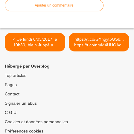
Ajouter un commentaire
< Ce lundi 6/03/2017, à
https://t.co/GYngytpGSb...
10h30, Alain Juppé a...
https://t.co/nmM4UUOAoT
>
Hébergé par Overblog
Top articles
Pages
Contact
Signaler un abus
C.G.U.
Cookies et données personnelles
Préférences cookies