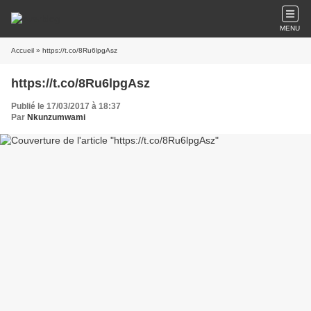
MENU
Accueil
» https://t.co/8Ru6lpgAsz
https://t.co/8Ru6lpgAsz
Publié le 17/03/2017 à 18:37
Par
Nkunzumwami