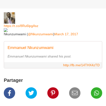
https://t.co/8Ru6lpgAsz
Nkunzumwami (
@Nkunzumwami
)
March 17, 2017
Emmanuel Nkunzumwami
Emmanuel Nkunzumwami shared his post.
http://fb.me/14THX4zTD
Partager