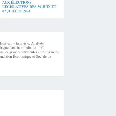
AUX ÉLECTIONS
LEGISLATIVES DES 30 JUIN ET
07 JUILLET 2024
crivain - Essayiste, Analyste
frique dans la mondialisation"
s les grandes universités et les Grandes
fondation Économique et Sociale de