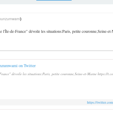
unzumwami
)
de l'Île-de-France" dévoile les situations:Paris, petite couronne,Seine-
nzumwami on Twitter
e-France" dévoile les situations:Paris, petite couronne,Seine-et-Marne https://t.
https://twitter.c