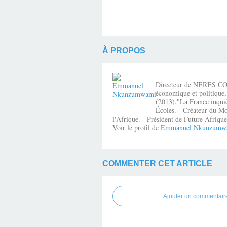
À PROPOS
Directeur de NERES CONSE
économique et politique,
(2013),"La France inquiè
Écoles. - Créateur du Mo
l'Afrique. - Président de Future Afri
Voir le profil de
Emmanuel Nkunzumw
COMMENTER CET ARTICLE
Ajouter un commentair