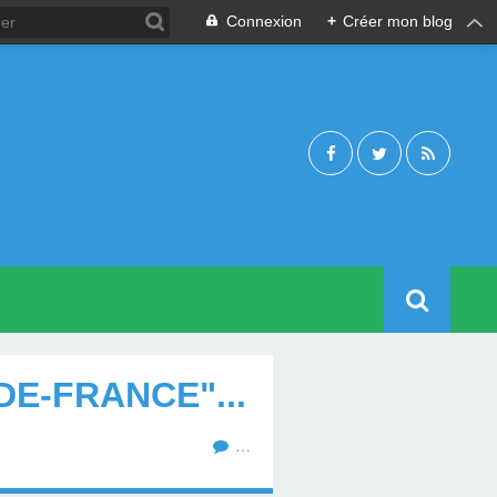
Connexion
+
Créer mon blog
DE-FRANCE"...
…