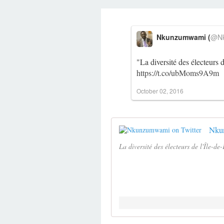
Nkunzumwami (
@Nk
"La diversité des électeurs 
https://t.co/ubMoms9A9m
October 02, 2016
Nku
La diversité des électeurs de l'Île-d