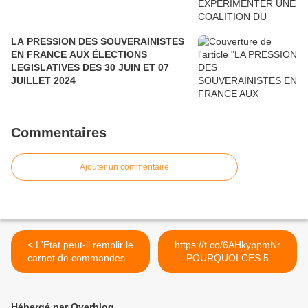
LA PRESSION DES SOUVERAINISTES
EN FRANCE AUX ÉLECTIONS
LEGISLATIVES DES 30 JUIN ET 07
JUILLET 2024
Commentaires
Ajouter un commentaire
< L'Etat peut-il remplir le
https://t.co/6AHkyppmNr
carnet de commandes...
POURQUOI CES 5
ÉTRANGERS... >
Hébergé par Overblog