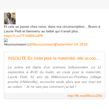
Et cela se passe chez nous, dans ma circonscription... Bravo à
Laurie Petit et bienvenu au bébé qui n'avait plus...
https://t.co/7FX08MuwPB
Nkunzumwami (
@Nkunzumwami
)
September 14, 2016
INSOLITE En route pour la maternité, elle accouche dans la voiture
La scène est digne d'un scénario hollywoodien. Le 11
septembre à 4h30 du matin, en route pour la maternité,
Laurie Petit, 32 ans de Millencourt-en-Ponthieu (village
proche d'Abbeville), accouche seule alors que son mari est
au volant. " Je ne sais pas comment j'ai fait !
http://fb.me/88o1oZI6x