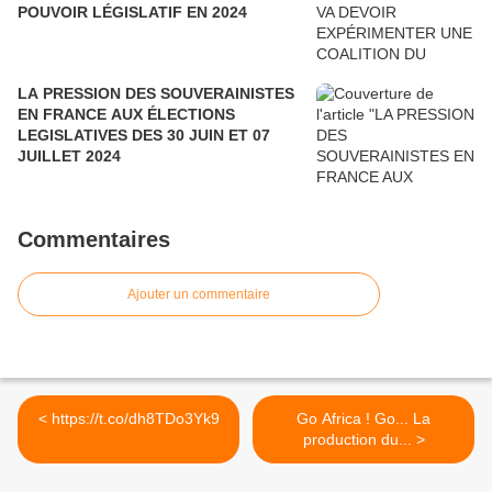
POUVOIR LÉGISLATIF EN 2024
LA PRESSION DES SOUVERAINISTES
EN FRANCE AUX ÉLECTIONS
LEGISLATIVES DES 30 JUIN ET 07
JUILLET 2024
Commentaires
Ajouter un commentaire
< https://t.co/dh8TDo3Yk9
Go Africa ! Go... La
production du... >