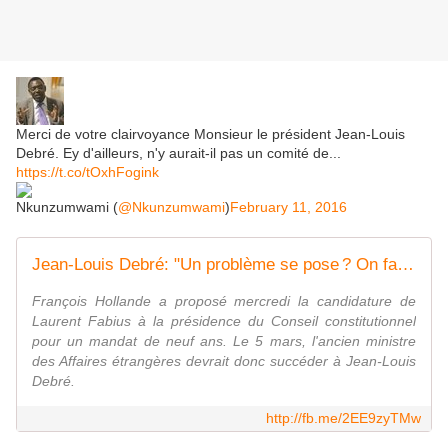
Merci de votre clairvoyance Monsieur le président Jean-Louis
Debré. Ey d'ailleurs, n'y aurait-il pas un comité de...
https://t.co/tOxhFogink
Nkunzumwami (
@Nkunzumwami
)
February 11, 2016
Jean-Louis Debré: "Un problème se pose ? On fait une loi. C'est la tyrannie de l'instantané"
François Hollande a proposé mercredi la candidature de
Laurent Fabius à la présidence du Conseil constitutionnel
pour un mandat de neuf ans. Le 5 mars, l'ancien ministre
des Affaires étrangères devrait donc succéder à Jean-Louis
Debré.
http://fb.me/2EE9zyTMw