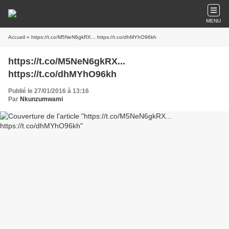
MENU
Accueil
» https://t.co/M5NeN6gkRX... https://t.co/dhMYhO96kh
https://t.co/M5NeN6gkRX...
https://t.co/dhMYhO96kh
Publié le 27/01/2016 à 13:16
Par
Nkunzumwami