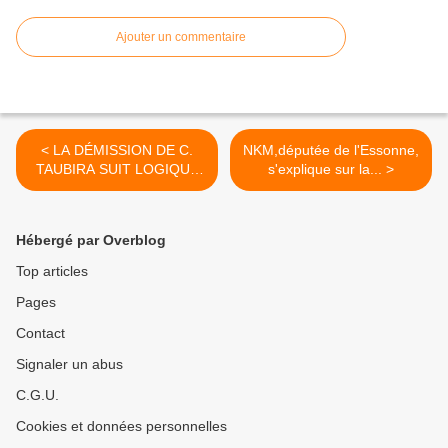
Ajouter un commentaire
< LA DÉMISSION DE C.
NKM,députée de l'Essonne,
TAUBIRA SUIT LOGIQUE
s'explique sur la... >
ET...
Hébergé par Overblog
Top articles
Pages
Contact
Signaler un abus
C.G.U.
Cookies et données personnelles