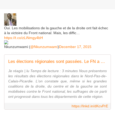
Oui. Les mobilisations de la gauche et de la droite ont fait échec
à la victoire du Front national. Mais, les diffic…
https://t.co/zLiNmgy4bH
Nkunzumwami (
@Nkunzumwami
)
December 17, 2015
Les élections régionales sont passées. Le FN a été écarté de la victoire. Et après ? (2)
Je réagis | lu Temps de lecture : 3 minutes Nous présentons
les résultats des élections régionales dans le Nord-Pas-de-
Calais-Picardie. L'on constate que, même si les grandes
coalitions de la droite, du centre et de la gauche se sont
mobilisées contre le Front national, les suffrages de ce parti
ont progressé dans tous les départements de cette région.
https://lnkd.in/dKcvPrE