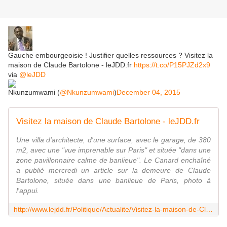
Gauche embourgeoisie ! Justifier quelles ressources ? Visitez la
maison de Claude Bartolone - leJDD.fr
https://t.co/P15PJZd2x9
via
@leJDD
Nkunzumwami (
@Nkunzumwami
)
December 04, 2015
Visitez la maison de Claude Bartolone - leJDD.fr
Une villa d'architecte, d'une surface, avec le garage, de 380
m2, avec une "vue imprenable sur Paris" et située "dans une
zone pavillonnaire calme de banlieue". Le Canard enchaîné
a publié mercredi un article sur la demeure de Claude
Bartolone, située dans une banlieue de Paris, photo à
l'appui.
http://www.lejdd.fr/Politique/Actualite/Visitez-la-maison-de-Claude-Bartolone-602549