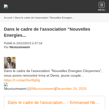
MENU
Accueil
» Dans le cadre de l'association "Nouvelles Energies...
Dans le cadre de l'association "Nouvelles
Energies...
Publié le 24/12/2015 à 07:18
Par
Nkunzumwami
Dans le cadre de l'association "Nouvelles Energies Citoyennes",
nous avons rencontré Irma et Denis, jeune couple...
https://t.co/qeOku9Ig0g
Nkunzumwami (
@Nkunzumwami
)
December 24, 2015
Dans le cadre de l'association... - Emmanuel Nkunzumwami | Facebook