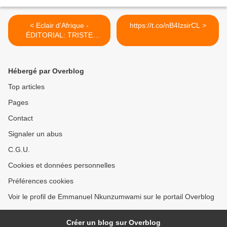
< Eclair d'Afrique -
https://t.co/nB4IzsirCL >
ÉDITORIAL: TRISTE
RÉALITÉ AU...
Hébergé par Overblog
Top articles
Pages
Contact
Signaler un abus
C.G.U.
Cookies et données personnelles
Préférences cookies
Voir le profil de Emmanuel Nkunzumwami sur le portail Overblog
Créer un blog sur Overblog