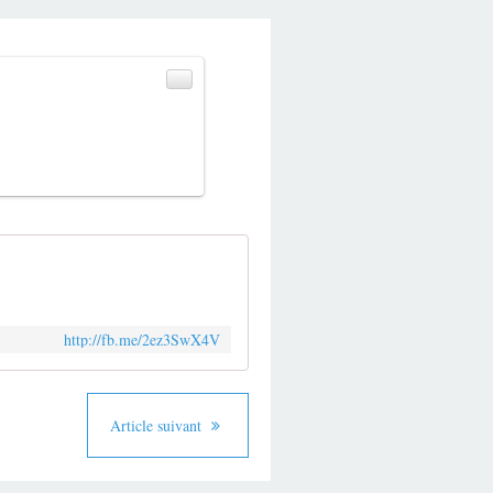
http://fb.me/2ez3SwX4V
Article suivant