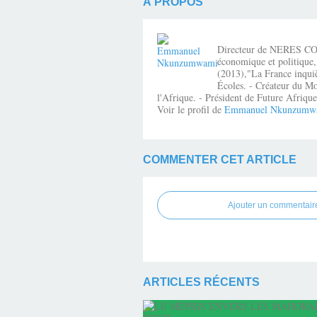
À PROPOS
Directeur de NERES CONSE
économique et politique,
(2013),"La France inquiè
Écoles. - Créateur du Mo
l'Afrique. - Président de Future Afri
Voir le profil de
Emmanuel Nkunzumw
COMMENTER CET ARTICLE
Ajouter un commentair
ARTICLES RÉCENTS