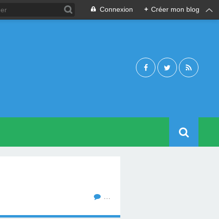
Connexion
+
Créer mon blog
…