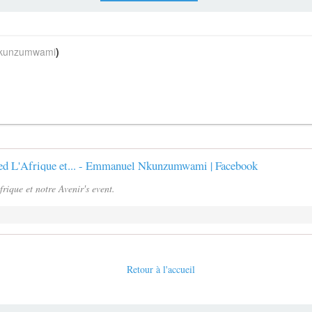
unzumwami
)
 L'Afrique et... - Emmanuel Nkunzumwami | Facebook
que et notre Avenir's event.
Retour à l'accueil