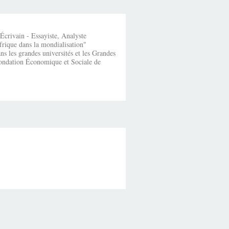
crivain - Essayiste, Analyste
frique dans la mondialisation"
s les grandes universités et les Grandes
fondation Économique et Sociale de