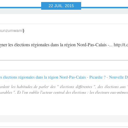
22
JUIL.
2015
unzumwami
)
gner les élections régionales dans la région Nord-Pas-Calais -...
http://
dent les habitudes de parler des " élections différentes ", des élections aux 
ables ". Et l'on oublie l'acteur central des élections : les électeurs eux-mêmes