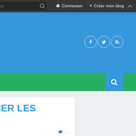
Connexion
+
Créer mon blog
NER LES
…