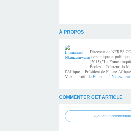
À PROPOS
Directeur de NERES CONSE
économique et politique,
(2013),"La France inquiè
Écoles. - Créateur du Mo
l'Afrique. - Président de Future Afri
Voir le profil de
Emmanuel Nkunzumw
COMMENTER CET ARTICLE
Ajouter un commentair