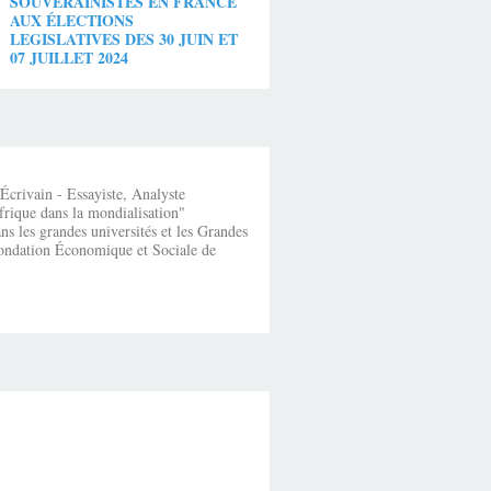
SOUVERAINISTES EN FRANCE
AUX ÉLECTIONS
LEGISLATIVES DES 30 JUIN ET
07 JUILLET 2024
crivain - Essayiste, Analyste
frique dans la mondialisation"
s les grandes universités et les Grandes
fondation Économique et Sociale de