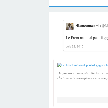
Nkunzumwami (
@Nk
Le Front national peut-il ga
July 22, 2015
De nombreux analystes électoraux gar
élections aux conséquences non compar