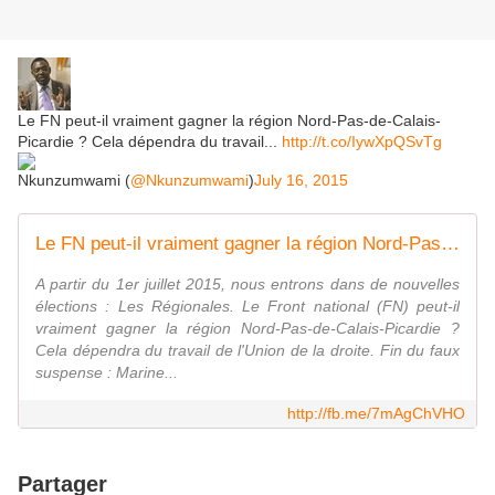
Le FN peut-il vraiment gagner la région Nord-Pas-de-Calais-
Picardie ? Cela dépendra du travail...
http://t.co/IywXpQSvTg
Nkunzumwami (
@Nkunzumwami
)
July 16, 2015
Le FN peut-il vraiment gagner la région Nord-Pas-de-Calais-Picardie ? Cela dépendra du travail de terrain de l'Union de la droite. - Nouvelle Dynamique. Com
A partir du 1er juillet 2015, nous entrons dans de nouvelles
élections : Les Régionales. Le Front national (FN) peut-il
vraiment gagner la région Nord-Pas-de-Calais-Picardie ?
Cela dépendra du travail de l'Union de la droite. Fin du faux
suspense : Marine...
http://fb.me/7mAgChVHO
Partager