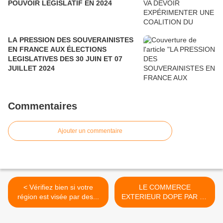
POUVOIR LÉGISLATIF EN 2024
LA PRESSION DES SOUVERAINISTES
EN FRANCE AUX ÉLECTIONS
LEGISLATIVES DES 30 JUIN ET 07
JUILLET 2024
Commentaires
Ajouter un commentaire
< Vérifiez bien si votre
LE COMMERCE
région est visée par des...
EXTERIEUR DOPE PAR LE
RAFALE.Le Qatar... >