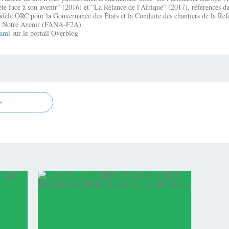
te face à son avenir" (2016) et "La Relance de l'Afrique" (2017), référencés dan
dèle ORC pour la Gouvernance des États et la Conduite des chantiers de la Re
que Notre Avenir (FANA-F2A).
ami
sur le portail Overblog
e