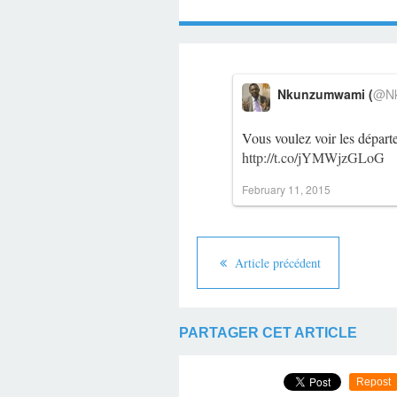
Nkunzumwami (
@Nk
Vous voulez voir les dépar
http://t.co/jYMWjzGLoG
February 11, 2015
Article précédent
PARTAGER CET ARTICLE
Repost