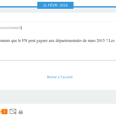
11
FÉVR.
2015
unzumwami
)
tements que le FN peut gagner aux départementales de mars 2015 ? Les 
Retour à l'accueil
0