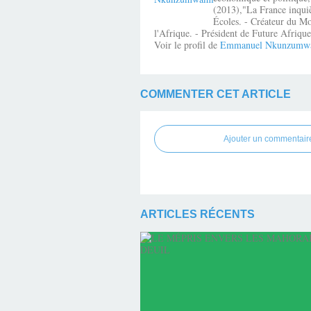
(2013),"La France inquiè
Écoles. - Créateur du Mo
l'Afrique. - Président de Future Afri
Voir le profil de
Emmanuel Nkunzumw
COMMENTER CET ARTICLE
Ajouter un commentair
ARTICLES RÉCENTS