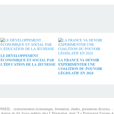
LE DÉVELOPPEMENT
ÉCONOMIQUE ET SOCIAL PAR
LA FRANCE VA DEVOIR
L'ÉDUCATION DE LA JEUNESSE
EXPÉRIMENTER UNE
COALITION DU POUVOIR
LÉGISLATIF EN 2024
IL : restructuration économique, formation, études, prestations diverses. - É
 Auteur de dix livres publiés chez L'Harmattan, dont "Le Partenariat Europe-A