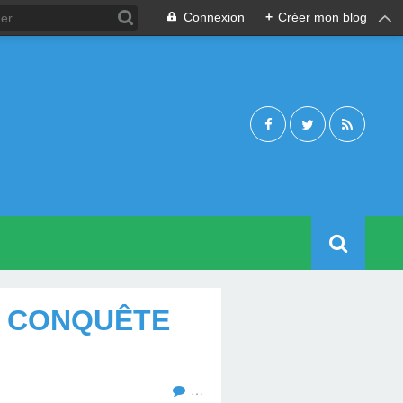
Connexion
+
Créer mon blog
 CONQUÊTE
…