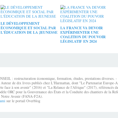
LE DÉVELOPPEMENT
ÉCONOMIQUE ET SOCIAL PAR
LA FRANCE VA DEVOIR
L'ÉDUCATION DE LA JEUNESSE
EXPÉRIMENTER UNE
COALITION DU POUVOIR
LÉGISLATIF EN 2024
IL : restructuration économique, formation, études, prestations diverses. - É
 Auteur de dix livres publiés chez L'Harmattan, dont "Le Partenariat Europe-A
te face à son avenir" (2016) et "La Relance de l'Afrique" (2017), référencés dan
dèle ORC pour la Gouvernance des États et la Conduite des chantiers de la Re
que Notre Avenir (FANA-F2A).
ami
sur le portail Overblog