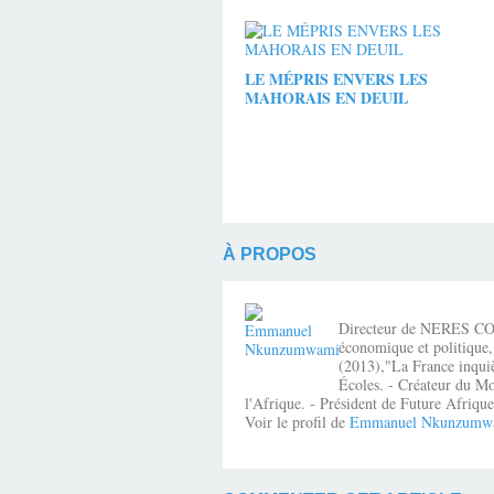
LE MÉPRIS ENVERS LES
MAHORAIS EN DEUIL
À PROPOS
Directeur de NERES CONSE
économique et politique,
(2013),"La France inquiè
Écoles. - Créateur du Mo
l'Afrique. - Président de Future Afri
Voir le profil de
Emmanuel Nkunzumw