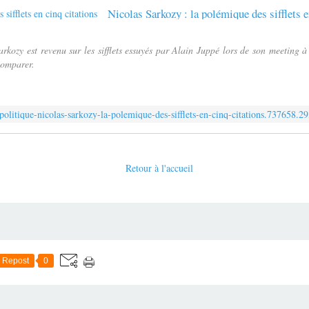
Nicolas Sarkozy : la polémique des sifflets e
kozy est revenu sur les sifflets essuyés par Alain Juppé lors de son meeting à 
 comparer.
/politique-nicolas-sarkozy-la-polemique-des-sifflets-en-cinq-citations.73765
Retour à l'accueil
Repost
0