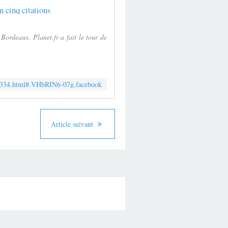
n cinq citations
Bordeaux. Planet.fr a fait le tour de
8.29334.html#.VHbRIN6-07g.facebook
Article suivant