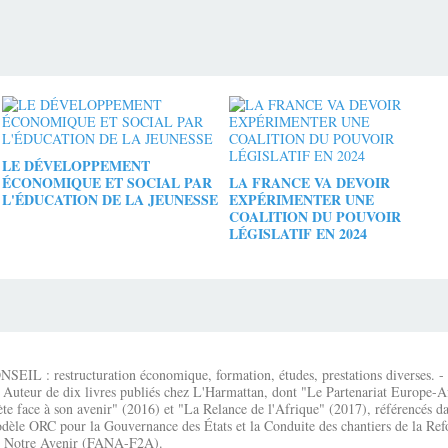
LE DÉVELOPPEMENT
ÉCONOMIQUE ET SOCIAL PAR
LA FRANCE VA DEVOIR
L'ÉDUCATION DE LA JEUNESSE
EXPÉRIMENTER UNE
COALITION DU POUVOIR
LÉGISLATIF EN 2024
IL : restructuration économique, formation, études, prestations diverses. - É
 Auteur de dix livres publiés chez L'Harmattan, dont "Le Partenariat Europe-A
te face à son avenir" (2016) et "La Relance de l'Afrique" (2017), référencés dan
dèle ORC pour la Gouvernance des États et la Conduite des chantiers de la Re
que Notre Avenir (FANA-F2A).