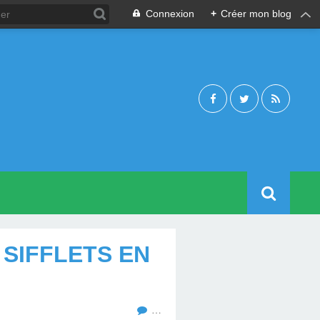
Connexion
+
Créer mon blog
 SIFFLETS EN
…