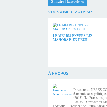
S'inscrire à la newsletter
VOUS AIMEREZ AUSSI :
LE MÉPRIS ENVERS LES
MAHORAIS EN DEUIL
À PROPOS
Directeur de NERES CONSE
économique et politique,
(2013),"La France inquiè
Écoles. - Créateur du Mo
l'Afrique. - Président de Future Afri