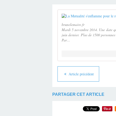
brunolemaire.fr
Mardi 5 novembre 2014. Une date qu
juin dernier. Plus de 1500 personnes
Par…
Article précédent
PARTAGER CET ARTICLE