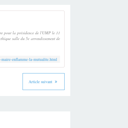
e pour la présidence de l'UMP le 11
ythique salle du 5e arrondissement de
le-maire-enflamme-la-mutualite.html
Article suivant