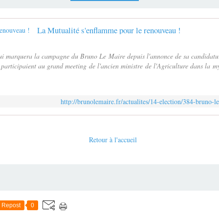
La Mutualité s'enflamme pour le renouveau !
i marquera la campagne du Bruno Le Maire depuis l'annonce de sa candidatur
 participaient au grand meeting de l'ancien ministre de l'Agriculture dans la m
http://brunolemaire.fr/actualites/14-election/384-bruno-
Retour à l'accueil
Repost
0