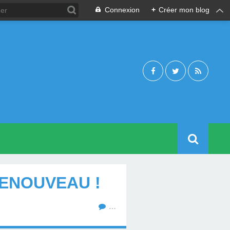
Connexion
+
Créer mon blog
RENOUVEAU !
…