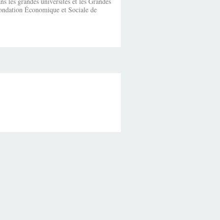
s les grandes universités et les Grandes
fondation Économique et Sociale de