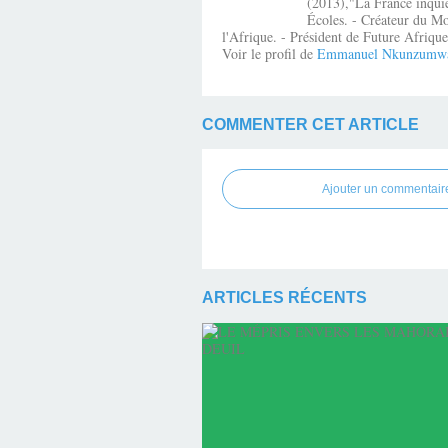
(2013),"La France inquiè
Écoles. - Créateur du Mo
l'Afrique. - Président de Future Afri
Voir le profil de
Emmanuel Nkunzumw
COMMENTER CET ARTICLE
Ajouter un commentair
ARTICLES RÉCENTS