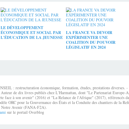
LE DÉVELOPPEMENT
ÉCONOMIQUE ET SOCIAL PAR
LA FRANCE VA DEVOIR
L'ÉDUCATION DE LA JEUNESSE
EXPÉRIMENTER UNE
COALITION DU POUVOIR
LÉGISLATIF EN 2024
IL : restructuration économique, formation, études, prestations diverses. - É
 Auteur de dix livres publiés chez L'Harmattan, dont "Le Partenariat Europe-A
te face à son avenir" (2016) et "La Relance de l'Afrique" (2017), référencés dan
dèle ORC pour la Gouvernance des États et la Conduite des chantiers de la Re
que Notre Avenir (FANA-F2A).
ami
sur le portail Overblog