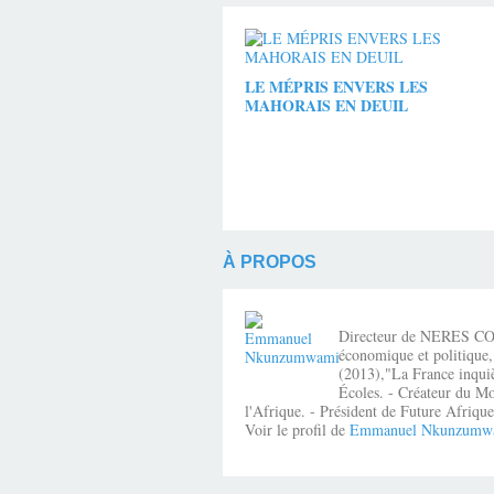
LE MÉPRIS ENVERS LES
MAHORAIS EN DEUIL
À PROPOS
Directeur de NERES CONSE
économique et politique,
(2013),"La France inquiè
Écoles. - Créateur du Mo
l'Afrique. - Président de Future Afri
Voir le profil de
Emmanuel Nkunzumw