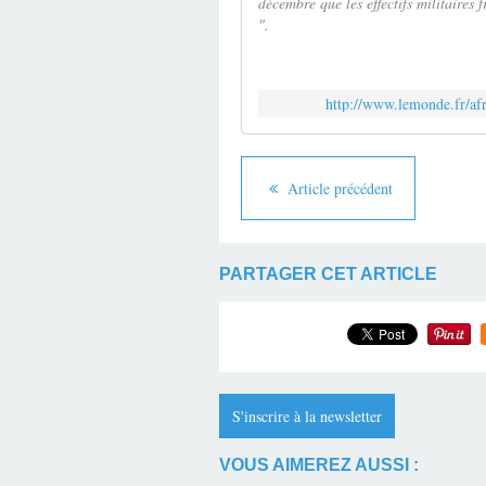
décembre que les effectifs militaires
".
http://www.lemonde.fr/afr
Article précédent
PARTAGER CET ARTICLE
S'inscrire à la newsletter
VOUS AIMEREZ AUSSI :