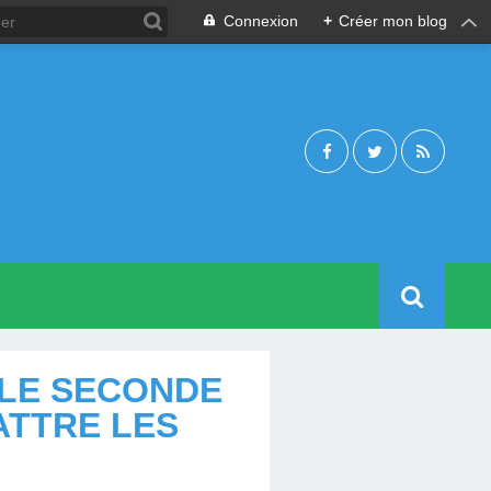
Connexion
+
Créer mon blog
 LE SECONDE
ATTRE LES