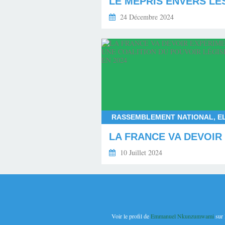
24 Décembre 2024
10 Juillet 2024
Voir le profil de
Emmanuel Nkunzumwami
sur 