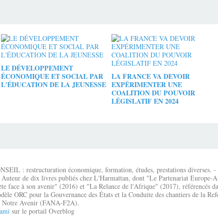
LE DÉVELOPPEMENT
ÉCONOMIQUE ET SOCIAL PAR
LA FRANCE VA DEVOIR
L'ÉDUCATION DE LA JEUNESSE
EXPÉRIMENTER UNE
COALITION DU POUVOIR
LÉGISLATIF EN 2024
IL : restructuration économique, formation, études, prestations diverses. - É
 Auteur de dix livres publiés chez L'Harmattan, dont "Le Partenariat Europe-A
te face à son avenir" (2016) et "La Relance de l'Afrique" (2017), référencés dan
dèle ORC pour la Gouvernance des États et la Conduite des chantiers de la Re
que Notre Avenir (FANA-F2A).
ami
sur le portail Overblog