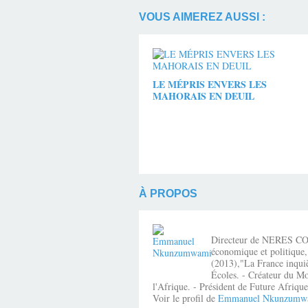
VOUS AIMEREZ AUSSI :
LE MÉPRIS ENVERS LES
MAHORAIS EN DEUIL
À PROPOS
Directeur de NERES CONSE
économique et politique,
(2013),"La France inquiè
Écoles. - Créateur du Mo
l'Afrique. - Président de Future Afri
Voir le profil de
Emmanuel Nkunzumw