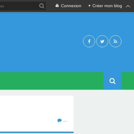
Connexion
+
Créer mon blog
…