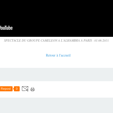
SPECTACLE DU GROUPE CAMELEON A L'ALHAMBRA A PARIS - 01:06:2013.
Retour à l'accueil
Repost
0