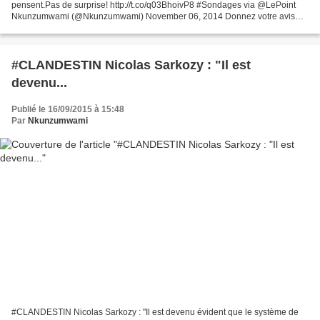
pensent.Pas de surprise! http://t.co/q03BhoivP8 #Sondages via @LePoint
Nkunzumwami (@Nkunzumwami) November 06, 2014 Donnez votre avis
sur la question : "UMP : Bruno Le Maire peut-il...
#CLANDESTIN Nicolas Sarkozy : "Il est
devenu...
Publié le 16/09/2015 à 15:48
Par
Nkunzumwami
#CLANDESTIN Nicolas Sarkozy : "Il est devenu évident que le système de