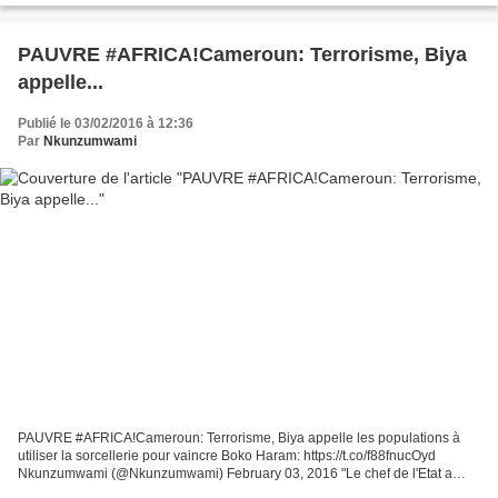
déception...
PAUVRE #AFRICA!Cameroun: Terrorisme, Biya
appelle...
Publié le 03/02/2016 à 12:36
Par
Nkunzumwami
PAUVRE #AFRICA!Cameroun: Terrorisme, Biya appelle les populations à
utiliser la sorcellerie pour vaincre Boko Haram: https://t.co/f88fnucOyd
Nkunzumwami (@Nkunzumwami) February 03, 2016 "Le chef de l'Etat a
demandé d'intégrer dans la lutte contre Boko...