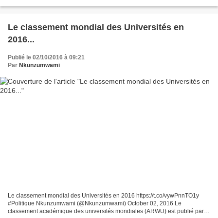
le 5 octobre. Crédits : Bernard Bisson pour le...
Le classement mondial des Universités en
2016...
Publié le 02/10/2016 à 09:21
Par
Nkunzumwami
Le classement mondial des Universités en 2016 https://t.co/vywPnnTO1y
#Politique Nkunzumwami (@Nkunzumwami) October 02, 2016 Le
classement académique des universités mondiales (ARWU) est publié par